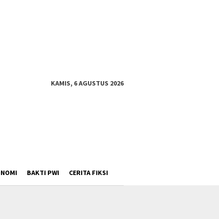
KAMIS, 6 AGUSTUS 2026
ONOMI
BAKTI PWI
CERITA FIKSI