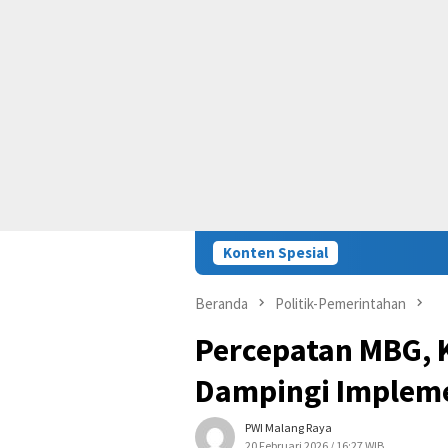
Konten Spesial
Beranda
Politik-Pemerintahan
Percepatan MBG, 
Dampingi Implem
PWI Malang Raya
20 Februari 2026 / 16:27 WIB