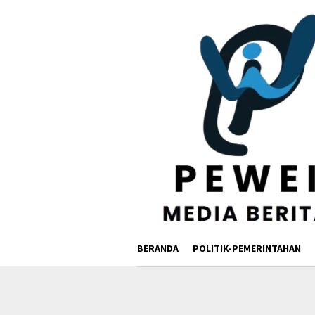
Loncat
ke
konten
BERANDA
POLITIK-PEMERINTAHAN