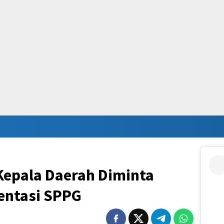
Kepala Daerah Diminta
entasi SPPG