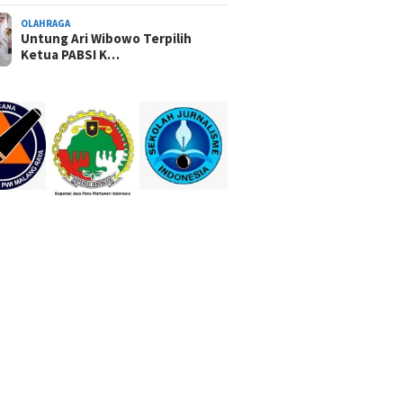
OLAHRAGA
Untung Ari Wibowo Terpilih
Ketua PABSI K…