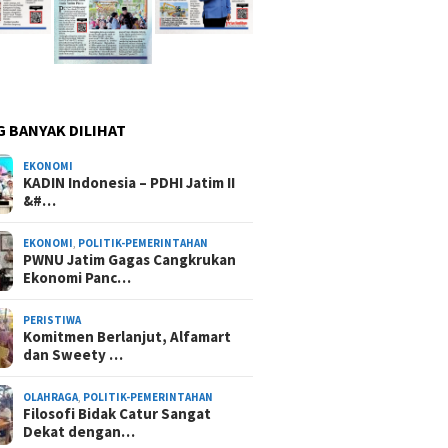
G BANYAK DILIHAT
EKONOMI
KADIN Indonesia – PDHI Jatim II
&#…
EKONOMI
,
POLITIK-PEMERINTAHAN
PWNU Jatim Gagas Cangkrukan
Ekonomi Panc…
PERISTIWA
Komitmen Berlanjut, Alfamart
dan Sweety …
OLAHRAGA
,
POLITIK-PEMERINTAHAN
Filosofi Bidak Catur Sangat
Dekat dengan…