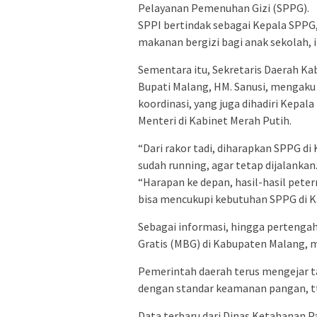
Pelayanan Pemenuhan Gizi (SPPG).
SPPI bertindak sebagai Kepala SPPG
makanan bergizi bagi anak sekolah, i
Sementara itu, Sekretaris Daerah Ka
Bupati Malang, HM. Sanusi, mengaku
koordinasi, yang juga dihadiri Kepal
Menteri di Kabinet Merah Putih.
“Dari rakor tadi, diharapkan SPPG di
sudah running, agar tetap dijalankan.
“Harapan ke depan, hasil-hasil pete
bisa mencukupi kebutuhan SPPG di Ka
Sebagai informasi, hingga pertenga
Gratis (MBG) di Kabupaten Malang, m
Pemerintah daerah terus mengejar ta
dengan standar keamanan pangan, t
Data terbaru dari Dinas Ketahanan 