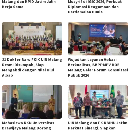
Malang dan KPID Jatim Jalin
Musyrif di IGIC 2026, Perkuat
Kerja Sama
Diplomasi Keagamaan dan
Perdamaian Dunia
21 Dokter Baru FKIK UIN Malang
Wujudkan Layanan Vokasi
Resmi Disumpah, Siap
Berkualitas, BBPPMPV BOE
Mengabdi dengan Nilai Ulul
Malang Gelar Forum Konsultasi
Albab
Publik 2026
Mahasiswa KKN Universitas
UIN Malang dan FK KBIHU Jatim
Brawijaya Malang Dorong
Perkuat Sinergi, Siapkan