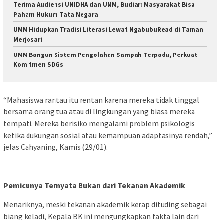
Terima Audiensi UNIDHA dan UMM, Budiar: Masyarakat Bisa
Paham Hukum Tata Negara
UMM Hidupkan Tradisi Literasi Lewat NgabubuRead di Taman
Merjosari
UMM Bangun Sistem Pengolahan Sampah Terpadu, Perkuat
Komitmen SDGs
“Mahasiswa rantau itu rentan karena mereka tidak tinggal
bersama orang tua atau di lingkungan yang biasa mereka
tempati. Mereka berisiko mengalami problem psikologis
ketika dukungan sosial atau kemampuan adaptasinya rendah,”
jelas Cahyaning, Kamis (29/01).
Pemicunya Ternyata Bukan dari Tekanan Akademik
Menariknya, meski tekanan akademik kerap dituding sebagai
biang keladi, Kepala BK ini mengungkapkan fakta lain dari