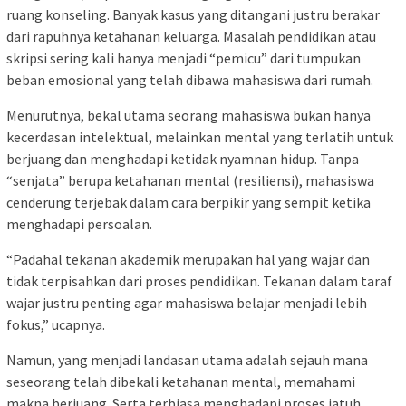
ruang konseling. Banyak kasus yang ditangani justru berakar
dari rapuhnya ketahanan keluarga. Masalah pendidikan atau
skripsi sering kali hanya menjadi “pemicu” dari tumpukan
beban emosional yang telah dibawa mahasiswa dari rumah.
Menurutnya, bekal utama seorang mahasiswa bukan hanya
kecerdasan intelektual, melainkan mental yang terlatih untuk
berjuang dan menghadapi ketidak nyamnan hidup. Tanpa
“senjata” berupa ketahanan mental (resiliensi), mahasiswa
cenderung terjebak dalam cara berpikir yang sempit ketika
menghadapi persoalan.
“Padahal tekanan akademik merupakan hal yang wajar dan
tidak terpisahkan dari proses pendidikan. Tekanan dalam taraf
wajar justru penting agar mahasiswa belajar menjadi lebih
fokus,” ucapnya.
Namun, yang menjadi landasan utama adalah sejauh mana
seseorang telah dibekali ketahanan mental, memahami
makna berjuang. Serta terbiasa menghadapi proses jatuh