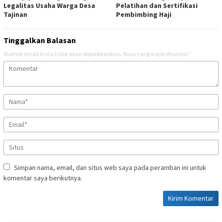
Legalitas Usaha Warga Desa
Pelatihan dan Sertifikasi
Tajinan
Pembimbing Haji
Tinggalkan Balasan
Alamat email Anda tidak akan dipublikasikan.
Ruas yang wajib ditandai
*
Simpan nama, email, dan situs web saya pada peramban ini untuk
komentar saya berikutnya.