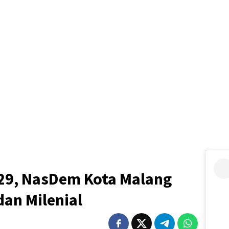
29, NasDem Kota Malang
dan Milenial