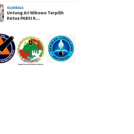
OLAHRAGA
Untung Ari Wibowo Terpilih
Ketua PABSI K…