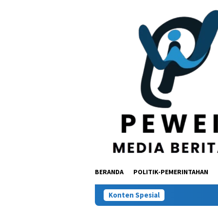
Loncat
ke
konten
BERANDA
POLITIK-PEMERINTAHAN
Konten Spesial