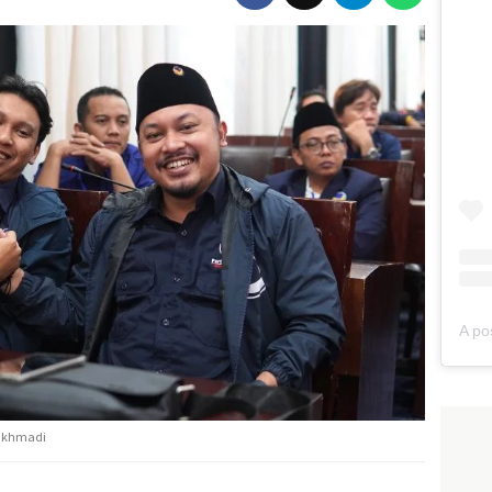
rakhmadi