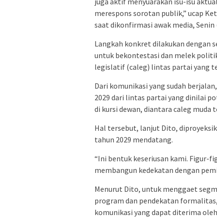
juga aktif menyuarakan isu-isu aktua
merespons sorotan publik,” ucap Ke
saat dikonfirmasi awak media, Senin 
Langkah konkret dilakukan dengan s
untuk bekontestasi dan melek politi
legislatif (caleg) lintas partai yang t
Dari komunikasi yang sudah berjalan
2029 dari lintas partai yang dinilai 
di kursi dewan, diantara caleg muda 
Hal tersebut, lanjut Dito, diproyek
tahun 2029 mendatang.
“Ini bentuk keseriusan kami. Figur-
membangun kedekatan dengan pemilih
Menurut Dito, untuk menggaet segme
program dan pendekatan formalitas, 
komunikasi yang dapat diterima ole