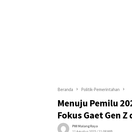
Beranda
Politik-Pemerintahan
Menuju Pemilu 20
Fokus Gaet Gen Z 
PWI Malang Raya
11 Agustus 2025 / 21:08 WIB