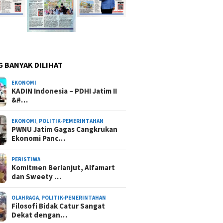
G BANYAK DILIHAT
EKONOMI
KADIN Indonesia – PDHI Jatim II
&#…
EKONOMI
,
POLITIK-PEMERINTAHAN
PWNU Jatim Gagas Cangkrukan
Ekonomi Panc…
PERISTIWA
Komitmen Berlanjut, Alfamart
dan Sweety …
OLAHRAGA
,
POLITIK-PEMERINTAHAN
Filosofi Bidak Catur Sangat
Dekat dengan…