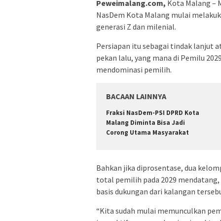
Peweimalang.com,
Kota Malang – M
NasDem Kota Malang mulai melakuka
generasi Z dan milenial.
Persiapan itu sebagai tindak lanjut a
pekan lalu, yang mana di Pemilu 202
mendominasi pemilih.
BACAAN LAINNYA
Fraksi NasDem-PSI DPRD Kota
Malang Diminta Bisa Jadi
Corong Utama Masyarakat
Bahkan jika diprosentase, dua kelom
total pemilih pada 2029 mendatang
basis dukungan dari kalangan tersebut
“Kita sudah mulai memunculkan pemi