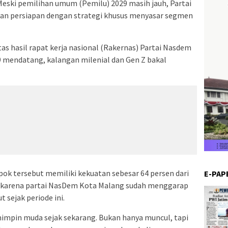
eski pemilihan umum (Pemilu) 2029 masih jauh, Partai
n persiapan dengan strategi khusus menyasar segmen
tas hasil rapat kerja nasional (Rakernas) Partai Nasdem
9 mendatang, kalangan milenial dan Gen Z bakal
pok tersebut memiliki kekuatan sebesar 64 persen dari
E-PAP
, karena partai NasDem Kota Malang sudah menggarap
 sejak periode ini.
mpin muda sejak sekarang. Bukan hanya muncul, tapi