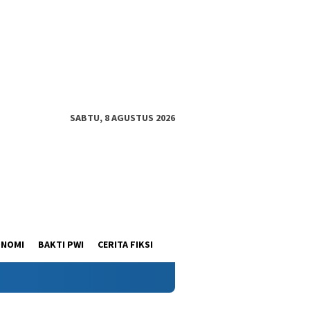
SABTU, 8 AGUSTUS 2026
ONOMI
BAKTI PWI
CERITA FIKSI