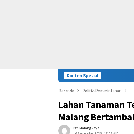
Konten Spesial
Beranda
Politik-Pemerintahan
Lahan Tanaman T
Malang Bertambah
PWI Malang Raya
16 September 2025 / 17:08 WIB