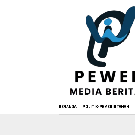
Loncat
ke
konten
BERANDA
POLITIK-PEMERINTAHAN