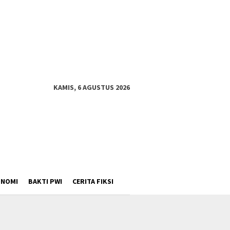
KAMIS, 6 AGUSTUS 2026
ONOMI
BAKTI PWI
CERITA FIKSI