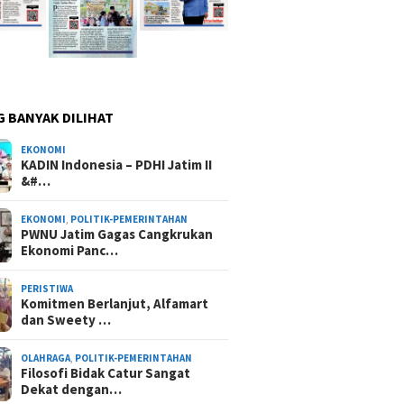
G BANYAK DILIHAT
EKONOMI
KADIN Indonesia – PDHI Jatim II
&#…
EKONOMI
,
POLITIK-PEMERINTAHAN
PWNU Jatim Gagas Cangkrukan
Ekonomi Panc…
PERISTIWA
Komitmen Berlanjut, Alfamart
dan Sweety …
OLAHRAGA
,
POLITIK-PEMERINTAHAN
Filosofi Bidak Catur Sangat
Dekat dengan…