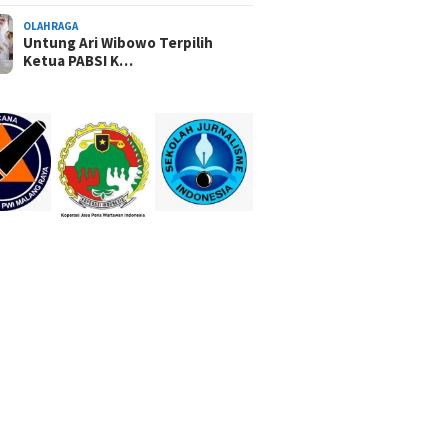
OLAHRAGA
Untung Ari Wibowo Terpilih
Ketua PABSI K…