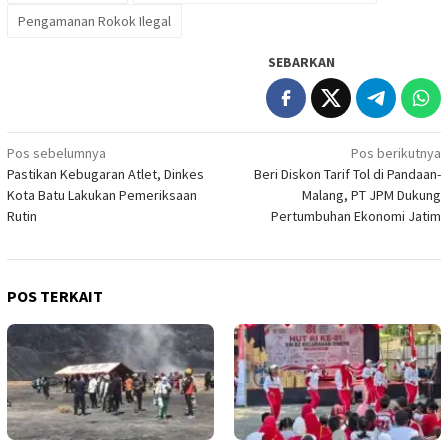
Pengamanan Rokok Ilegal
SEBARKAN
Navigasi
Pos sebelumnya
Pos berikutnya
Pastikan Kebugaran Atlet, Dinkes
Beri Diskon Tarif Tol di Pandaan-
pos
Kota Batu Lakukan Pemeriksaan
Malang, PT JPM Dukung
Rutin
Pertumbuhan Ekonomi Jatim
POS TERKAIT