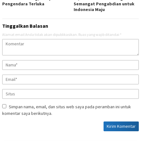
Pengendara Terluka
Semangat Pengabdian untuk
Indonesia Maju
Tinggalkan Balasan
Alamat email Anda tidak akan dipublikasikan.
Ruas yang wajib ditandai
*
Simpan nama, email, dan situs web saya pada peramban ini untuk
komentar saya berikutnya.