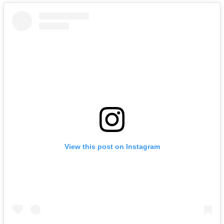
View this post on Instagram