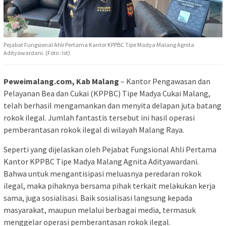
Pejabat Fungsional Ahli Pertama Kantor KPPBC Tipe Madya Malang Agnita
Adityawardani. (Foto : Ist)
Peweimalang.com, Kab Malang
– Kantor Pengawasan dan
Pelayanan Bea dan Cukai (KPPBC) Tipe Madya Cukai Malang,
telah berhasil mengamankan dan menyita delapan juta batang
rokok ilegal. Jumlah fantastis tersebut ini hasil operasi
pemberantasan rokok ilegal di wilayah Malang Raya.
Seperti yang dijelaskan oleh Pejabat Fungsional Ahli Pertama
Kantor KPPBC Tipe Madya Malang Agnita Adityawardani.
Bahwa untuk mengantisipasi meluasnya peredaran rokok
ilegal, maka pihaknya bersama pihak terkait melakukan kerja
sama, juga sosialisasi. Baik sosialisasi langsung kepada
masyarakat, maupun melalui berbagai media, termasuk
menggelar operasi pemberantasan rokok ilegal.