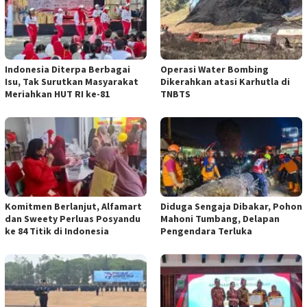
Indonesia Diterpa Berbagai
Operasi Water Bombing
Isu, Tak Surutkan Masyarakat
Dikerahkan atasi Karhutla di
Meriahkan HUT RI ke-81
TNBTS
Komitmen Berlanjut, Alfamart
Diduga Sengaja Dibakar, Pohon
dan Sweety Perluas Posyandu
Mahoni Tumbang, Delapan
ke 84 Titik di Indonesia
Pengendara Terluka