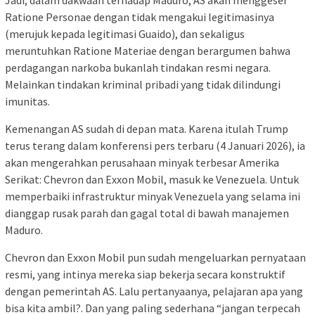
Jadi, dalam dakwaan terhadap Maduro, AS akan menggeser
Ratione Personae dengan tidak mengakui legitimasinya
(merujuk kepada legitimasi Guaido), dan sekaligus
meruntuhkan Ratione Materiae dengan berargumen bahwa
perdagangan narkoba bukanlah tindakan resmi negara.
Melainkan tindakan kriminal pribadi yang tidak dilindungi
imunitas.
Kemenangan AS sudah di depan mata. Karena itulah Trump
terus terang dalam konferensi pers terbaru (4 Januari 2026), ia
akan mengerahkan perusahaan minyak terbesar Amerika
Serikat: Chevron dan Exxon Mobil, masuk ke Venezuela. Untuk
memperbaiki infrastruktur minyak Venezuela yang selama ini
dianggap rusak parah dan gagal total di bawah manajemen
Maduro.
Chevron dan Exxon Mobil pun sudah mengeluarkan pernyataan
resmi, yang intinya mereka siap bekerja secara konstruktif
dengan pemerintah AS. Lalu pertanyaanya, pelajaran apa yang
bisa kita ambil?. Dan yang paling sederhana “jangan terpecah