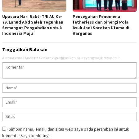
Upacara Hari Bakti TNI AU Ke-
Pencegahan Fenomena
79, Lanud Abd Saleh Teguhkan
fatherless dan Sinergi Pola
Semangat Pengabdian untuk
Asuh Jadi Sorotan Utama di
Indonesia Maju
Harganas
Tinggalkan Balasan
Alamat email Anda tidak akan dipublikasikan.
Ruas yang wajib ditandai
*
Simpan nama, email, dan situs web saya pada peramban ini untuk
komentar saya berikutnya.