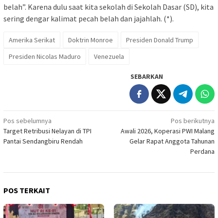
belah”. Karena dulu saat kita sekolah di Sekolah Dasar (SD), kita
sering dengar kalimat pecah belah dan jajahlah. (*).
Amerika Serikat
Doktrin Monroe
Presiden Donald Trump
Presiden Nicolas Maduro
Venezuela
SEBARKAN
Navigasi
Pos sebelumnya
Pos berikutnya
Target Retribusi Nelayan di TPI
Awali 2026, Koperasi PWI Malang
pos
Pantai Sendangbiru Rendah
Gelar Rapat Anggota Tahunan
Perdana
POS TERKAIT