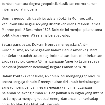
benturan antara dogma geopolitik klasik dan norma hukum
internasional modern.
Dogma geopolitik klasik itu adalah Doktrin Monroe, yaitu
kebijakan luar negeri AS yang dicetuskan oleh Presiden James
Monroe pada 2 Desember 1823. Doktrin ini menjadi pilar utama
politik luar negeri AS selama berabad-abad.
Secara garis besar, Doktrin Monroe menegaskan Anti-
Kolonialisme, AS menegaskan bahwa Benua Amerika (Utara
dan Selatan) sudah tutup bagi kolonialisasi baru oleh kekuatan
Eropa saat itu. Karena AS menganggap Amerika Latin sebagai
backyard (halaman belakang) negara Paman Sam itu.
Dalam konteks Venezuela, AS boleh jadi menganggap Maduro
secara sengaja dan aktif menyediakan diri untuk berhubungan
sangat intens dengan negara-negara yang mengganggu
halaman belakang rumah AS. Dan jalinan hubungan yang intens
itu ternyata menyangkut soal energi dan ancaman terhadap
dolar AS. Mari kita lihat satu per satu.