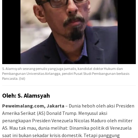
S. Alamsyah seorang penulis yang juga jurnalis, kandidat doktor Hukum dan
Pembangunan Universitas Airlangga, pendiri Pusat Studi Pembangunan berbasis
Pancasila. (Ist)
Oleh: S. Alamsyah
Peweimalang.com, Jakarta
– Dunia heboh oleh aksi Presiden
Amerika Serikat (AS) Donald Trump. Menyusul aksi
penangkapan Presiden Venezuela Nicolas Maduro oleh militer
AS. Mau tak mau, dunia melihat: Dinamika politik di Venezuela
saat ini bukan sekadar krisis domestik. Tetapi panggung