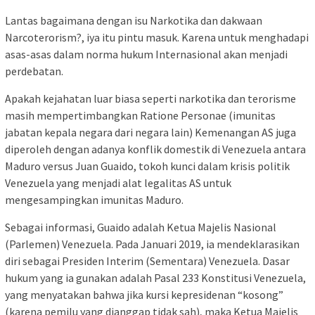
Lantas bagaimana dengan isu Narkotika dan dakwaan
Narcoterorism?, iya itu pintu masuk. Karena untuk menghadapi
asas-asas dalam norma hukum Internasional akan menjadi
perdebatan.
Apakah kejahatan luar biasa seperti narkotika dan terorisme
masih mempertimbangkan Ratione Personae (imunitas
jabatan kepala negara dari negara lain) Kemenangan AS juga
diperoleh dengan adanya konflik domestik di Venezuela antara
Maduro versus Juan Guaido, tokoh kunci dalam krisis politik
Venezuela yang menjadi alat legalitas AS untuk
mengesampingkan imunitas Maduro.
Sebagai informasi, Guaido adalah Ketua Majelis Nasional
(Parlemen) Venezuela. Pada Januari 2019, ia mendeklarasikan
diri sebagai Presiden Interim (Sementara) Venezuela. Dasar
hukum yang ia gunakan adalah Pasal 233 Konstitusi Venezuela,
yang menyatakan bahwa jika kursi kepresidenan “kosong”
(karena pemilu yang dianggap tidak sah), maka Ketua Majelis