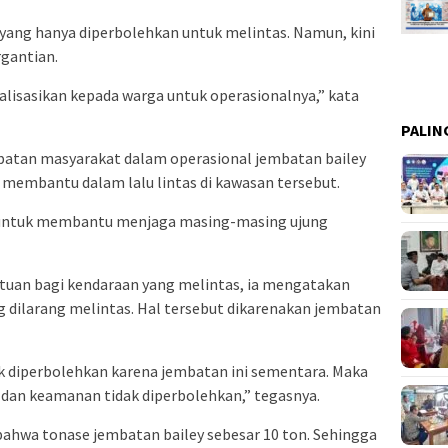
yang hanya diperbolehkan untuk melintas. Namun, kini
rgantian.
lisasikan kepada warga untuk operasionalnya,” kata
PALIN
atan masyarakat dalam operasional jembatan bailey
embantu dalam lalu lintas di kawasan tersebut.
if untuk membantu menjaga masing-masing ujung
uan bagi kendaraan yang melintas, ia mengatakan
dilarang melintas. Hal tersebut dikarenakan jembatan
 diperbolehkan karena jembatan ini sementara. Maka
 dan keamanan tidak diperbolehkan,” tegasnya.
hwa tonase jembatan bailey sebesar 10 ton. Sehingga