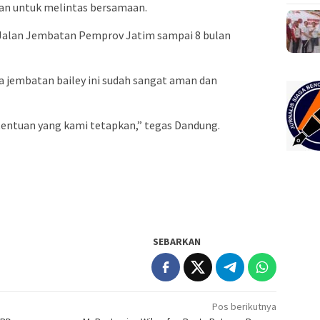
kan untuk melintas bersamaan.
i Jalan Jembatan Pemprov Jatim sampai 8 bulan
jembatan bailey ini sudah sangat aman dan
entuan yang kami tetapkan,” tegas Dandung.
SEBARKAN
Pos berikutnya