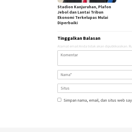
Stadion Kanjuruhan, Plafon
Jebol dan Lantai Tribun
Ekonomi Terkelupas Mulai
Diperbaiki
Tinggalkan Balasan
Alamat email Anda tidak akan dipublikasikan.
Ru
Simpan nama, email, dan situs web say