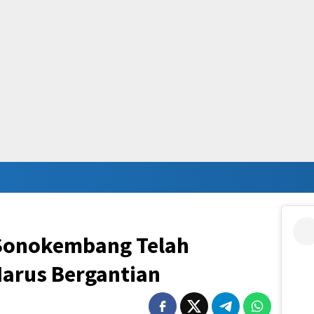
 Sonokembang Telah
Harus Bergantian