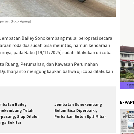
rasi. (Foto: Agung)
Jembatan Bailey Sonokembang mulai beroprasi secara
araan roda dua sudah bisa melintas, namun kendaraan
mnya, pada Rabu (19/11/2025) sudah dilakukan uji coba.
ata Ruang, Perumahan, dan Kawasan Perumahan
julharjanto mengungkapkan bahwa uji coba dilakukan
E-PAP
mbatan Bailey
Jembatan Sonokembang
nokembang Telah
Belum Bisa Diperbaiki,
rpasang, Siap Dilalui
Perbaikan Butuh Rp 5 Miliar
rga Sekitar