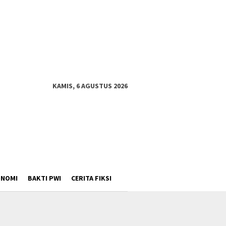
KAMIS, 6 AGUSTUS 2026
ONOMI
BAKTI PWI
CERITA FIKSI