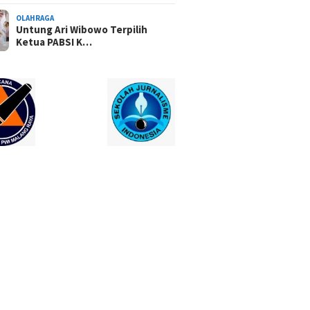
OLAHRAGA
Untung Ari Wibowo Terpilih
Ketua PABSI K…