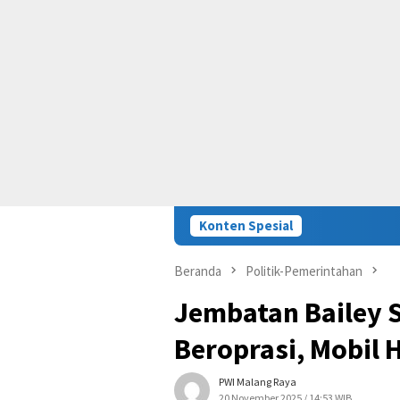
Konten Spesial
Beranda
Politik-Pemerintahan
Jembatan Bailey
Beroprasi, Mobil 
PWI Malang Raya
20 November 2025 / 14:53 WIB