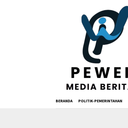
Loncat
ke
konten
BERANDA
POLITIK-PEMERINTAHAN