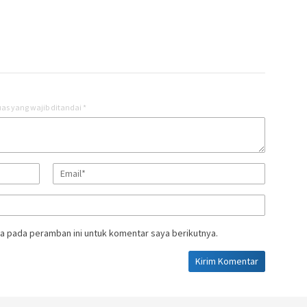
as yang wajib ditandai
*
a pada peramban ini untuk komentar saya berikutnya.