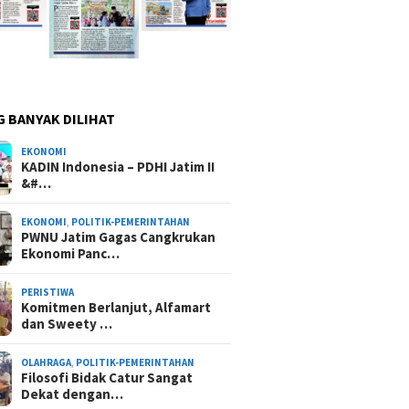
G BANYAK DILIHAT
EKONOMI
KADIN Indonesia – PDHI Jatim II
&#…
EKONOMI
,
POLITIK-PEMERINTAHAN
PWNU Jatim Gagas Cangkrukan
Ekonomi Panc…
PERISTIWA
Komitmen Berlanjut, Alfamart
dan Sweety …
OLAHRAGA
,
POLITIK-PEMERINTAHAN
Filosofi Bidak Catur Sangat
Dekat dengan…