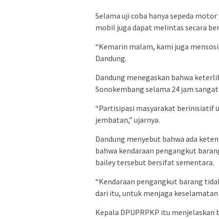
Selama uji coba hanya sepeda motor 
mobil juga dapat melintas secara be
“Kemarin malam, kami juga mensosia
Dandung.
Dandung menegaskan bahwa keterlib
Sonokembang selama 24 jam sangat m
“Partisipasi masyarakat berinisiat
jembatan,” ujarnya.
Dandung menyebut bahwa ada ketent
bahwa kendaraan pengangkut barang 
bailey tersebut bersifat sementara.
“Kendaraan pengangkut barang tidak
dari itu, untuk menjaga keselamatan
Kepala DPUPRPKP itu menjelaskan ba