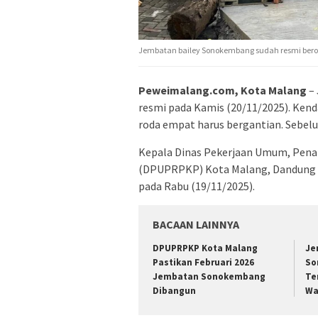
Jembatan bailey Sonokembang sudah resmi berope
Peweimalang.com, Kota Malang
– 
resmi pada Kamis (20/11/2025). Kend
roda empat harus bergantian. Sebelu
Kepala Dinas Pekerjaan Umum, Pen
(DPUPRPKP) Kota Malang, Dandung D
pada Rabu (19/11/2025).
BACAAN LAINNYA
DPUPRPKP Kota Malang
Je
Pastikan Februari 2026
So
Jembatan Sonokembang
Te
Dibangun
Wa