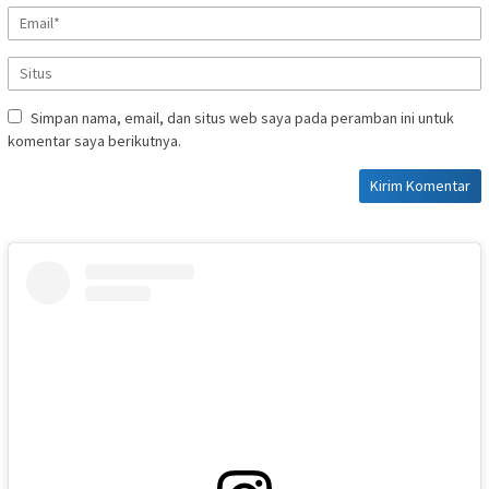
Simpan nama, email, dan situs web saya pada peramban ini untuk
komentar saya berikutnya.