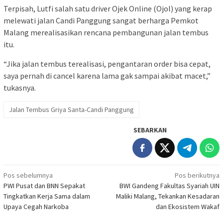
Terpisah, Lutfi salah satu driver Ojek Online (Ojol) yang kerap
melewati jalan Candi Panggung sangat berharga Pemkot
Malang merealisasikan rencana pembangunan jalan tembus
itu.
“Jika jalan tembus terealisasi, pengantaran order bisa cepat,
saya pernah di cancel karena lama gak sampai akibat macet,”
tukasnya.
Jalan Tembus Griya Santa-Candi Panggung
SEBARKAN
Navigasi
Pos sebelumnya
Pos berikutnya
PWI Pusat dan BNN Sepakat
BWI Gandeng Fakultas Syariah UIN
pos
Tingkatkan Kerja Sama dalam
Maliki Malang, Tekankan Kesadaran
Upaya Cegah Narkoba
dan Ekosistem Wakaf