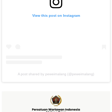
View this post on Instagram
A post shared by peweimalang (@peweimalang)