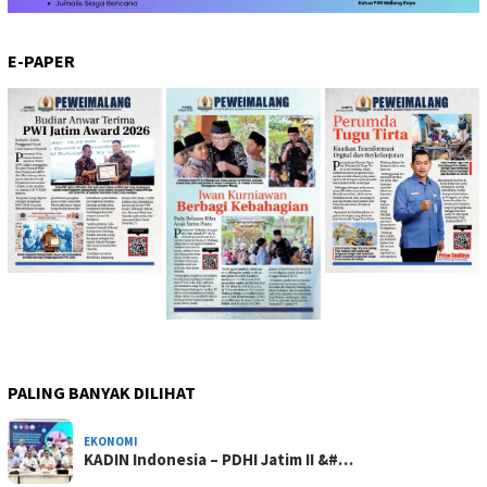
E-PAPER
PALING BANYAK DILIHAT
EKONOMI
KADIN Indonesia – PDHI Jatim II &#…