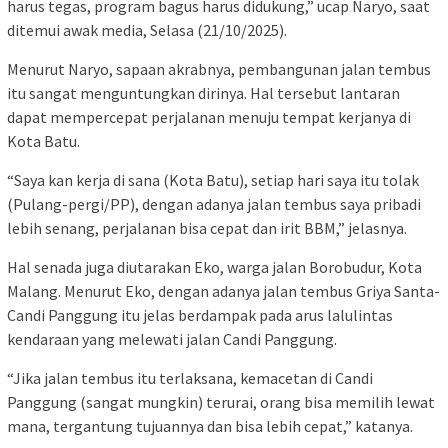
harus tegas, program bagus harus didukung,” ucap Naryo, saat
ditemui awak media, Selasa (21/10/2025).
Menurut Naryo, sapaan akrabnya, pembangunan jalan tembus
itu sangat menguntungkan dirinya. Hal tersebut lantaran
dapat mempercepat perjalanan menuju tempat kerjanya di
Kota Batu.
“Saya kan kerja di sana (Kota Batu), setiap hari saya itu tolak
(Pulang-pergi/PP), dengan adanya jalan tembus saya pribadi
lebih senang, perjalanan bisa cepat dan irit BBM,” jelasnya.
Hal senada juga diutarakan Eko, warga jalan Borobudur, Kota
Malang. Menurut Eko, dengan adanya jalan tembus Griya Santa-
Candi Panggung itu jelas berdampak pada arus lalulintas
kendaraan yang melewati jalan Candi Panggung.
“Jika jalan tembus itu terlaksana, kemacetan di Candi
Panggung (sangat mungkin) terurai, orang bisa memilih lewat
mana, tergantung tujuannya dan bisa lebih cepat,” katanya.