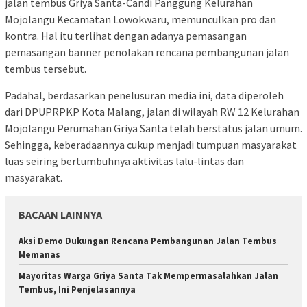
jalan tembus Griya Santa-Candi Panggung Kelurahan
Mojolangu Kecamatan Lowokwaru, memunculkan pro dan
kontra. Hal itu terlihat dengan adanya pemasangan
pemasangan banner penolakan rencana pembangunan jalan
tembus tersebut.
Padahal, berdasarkan penelusuran media ini, data diperoleh
dari DPUPRPKP Kota Malang, jalan di wilayah RW 12 Kelurahan
Mojolangu Perumahan Griya Santa telah berstatus jalan umum.
Sehingga, keberadaannya cukup menjadi tumpuan masyarakat
luas seiring bertumbuhnya aktivitas lalu-lintas dan
masyarakat.
BACAAN LAINNYA
Aksi Demo Dukungan Rencana Pembangunan Jalan Tembus
Memanas
Mayoritas Warga Griya Santa Tak Mempermasalahkan Jalan
Tembus, Ini Penjelasannya