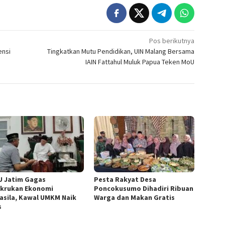
Pos berikutnya
ensi
Tingkatkan Mutu Pendidikan, UIN Malang Bersama
IAIN Fattahul Muluk Papua Teken MoU
 Jatim Gagas
Pesta Rakyat Desa
krukan Ekonomi
Poncokusumo Dihadiri Ribuan
asila, Kawal UMKM Naik
Warga dan Makan Gratis
s