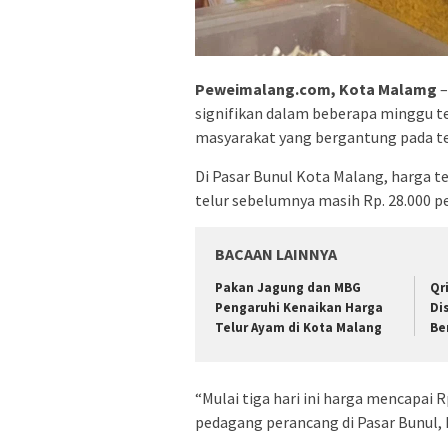
Peweimalang.com, Kota Malamg
–
signifikan dalam beberapa minggu te
masyarakat yang bergantung pada te
Di Pasar Bunul Kota Malang, harga tel
telur sebelumnya masih Rp. 28.000 per
BACAAN LAINNYA
Pakan Jagung dan MBG
Qr
Pengaruhi Kenaikan Harga
Di
Telur Ayam di Kota Malang
Be
“Mulai tiga hari ini harga mencapai R
pedagang perancang di Pasar Bunul, 