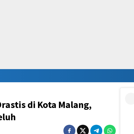
rastis di Kota Malang,
eluh