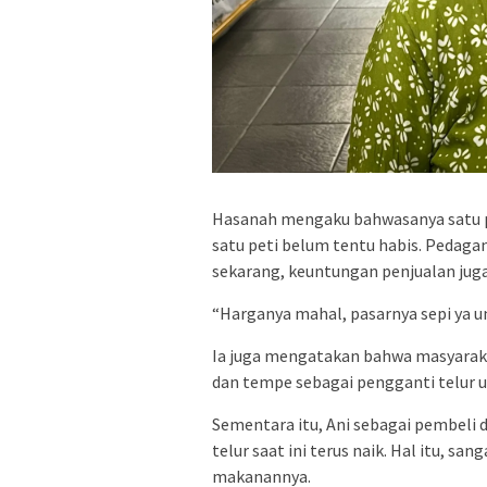
Hasanah mengaku bahwasanya satu pet
satu peti belum tentu habis. Pedag
sekarang, keuntungan penjualan jug
“Harganya mahal, pasarnya sepi ya u
Ia juga mengatakan bahwa masyaraka
dan tempe sebagai pengganti telur 
Sementara itu, Ani sebagai pembel
telur saat ini terus naik. Hal itu, 
makanannya.