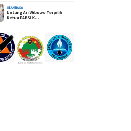
OLAHRAGA
Untung Ari Wibowo Terpilih
Ketua PABSI K…