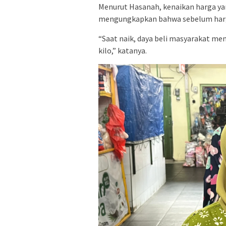
Menurut Hasanah, kenaikan harga yan
mengungkapkan bahwa sebelum harga 
“Saat naik, daya beli masyarakat men
kilo,” katanya.