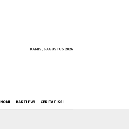
KAMIS, 6 AGUSTUS 2026
ONOMI
BAKTI PWI
CERITA FIKSI