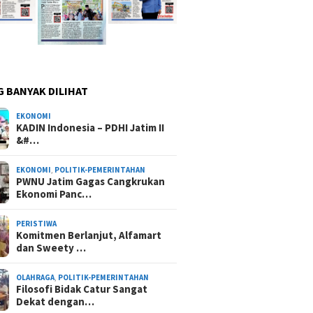
G BANYAK DILIHAT
EKONOMI
KADIN Indonesia – PDHI Jatim II
&#…
EKONOMI
,
POLITIK-PEMERINTAHAN
PWNU Jatim Gagas Cangkrukan
Ekonomi Panc…
PERISTIWA
Komitmen Berlanjut, Alfamart
dan Sweety …
OLAHRAGA
,
POLITIK-PEMERINTAHAN
Filosofi Bidak Catur Sangat
Dekat dengan…