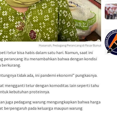
Hasanah, Pedagang Perancang di Pasar Bunul
i telur bisa habis dalam satu hari. Namun, saat ini
ang perancang itu menambahkan bahwa dengan kondisi
a berkurang.
ntungnya tidak ada, ini pandemi ekonomi” pungkasnya.
t mengganti telur dengan komoditas lain seperti tahu
untuk kebutuhan proteinnya.
i dan juga pedagang warung mengungkapkan bahwa harga
sangat berpengaruh pada keluarga maupun warung