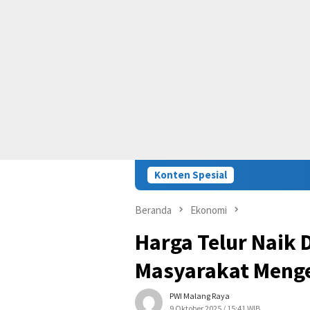
Konten Spesial
Beranda
Ekonomi
Harga Telur Naik D
Masyarakat Meng
PWI Malang Raya
9 Oktober 2025 / 15:41 WIB