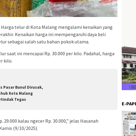
 Harga telur di Kota Malang mengalami kenaikan yang
rakhir. Kenaikan harga ini mempengaruhi daya beli
lur sebagai salah satu bahan pokok utama.
ur saat ini mencapai Rp. 30.000 per kilo. Padahal, harga
 kilo.
is Pasar Bunul Dirusak,
shub Kota Malang
rtindak Tegas
E-PAP
p. 29.000 kalau ngecer Rp. 30.000,” jelas Hasanah
Kamis (9/10/2025).