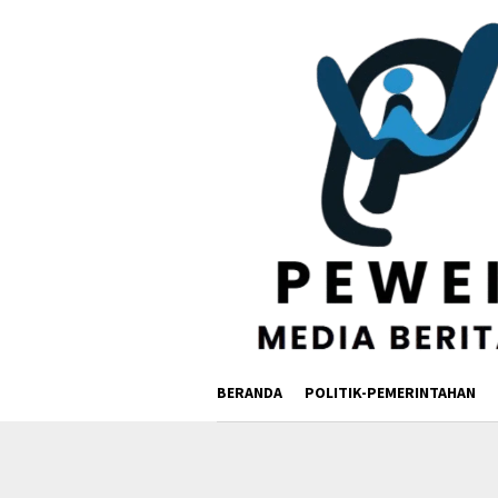
Loncat
ke
konten
BERANDA
POLITIK-PEMERINTAHAN