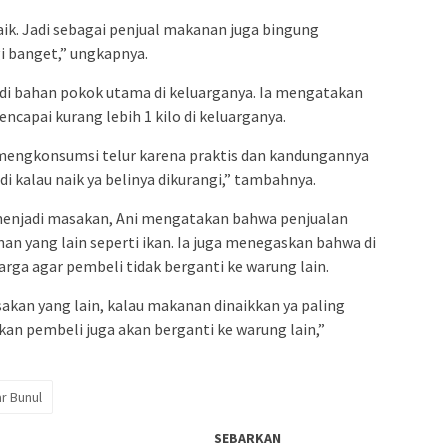
aik. Jadi sebagai penjual makanan juga bingung
i banget,” ungkapnya.
di bahan pokok utama di keluarganya. Ia mengatakan
ncapai kurang lebih 1 kilo di keluarganya.
tu mengkonsumsi telur karena praktis dan kandungannya
 kalau naik ya belinya dikurangi,” tambahnya.
 menjadi masakan, Ani mengatakan bahwa penjualan
n yang lain seperti ikan. Ia juga menegaskan bahwa di
ga agar pembeli tidak berganti ke warung lain.
kan yang lain, kalau makanan dinaikkan ya paling
ikan pembeli juga akan berganti ke warung lain,”
r Bunul
SEBARKAN