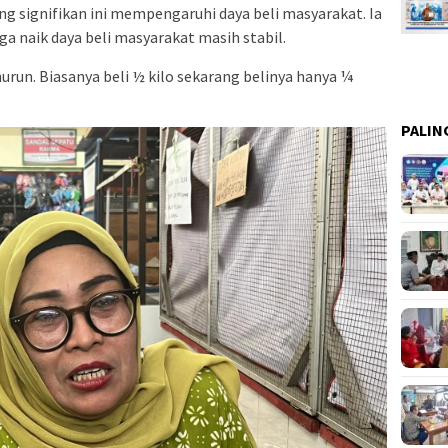
g signifikan ini mempengaruhi daya beli masyarakat. Ia
naik daya beli masyarakat masih stabil.
urun. Biasanya beli ½ kilo sekarang belinya hanya ¼
PALIN