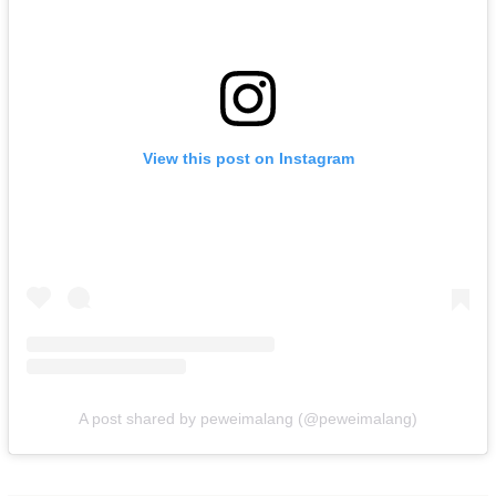
View this post on Instagram
A post shared by peweimalang (@peweimalang)