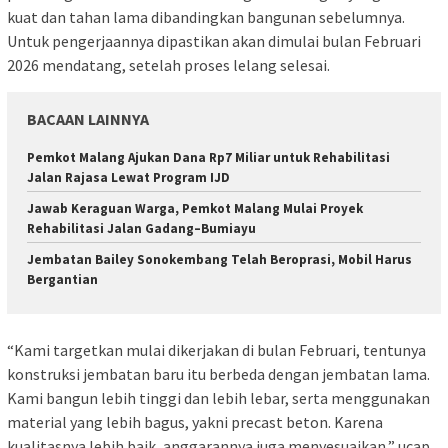
kuat dan tahan lama dibandingkan bangunan sebelumnya.
Untuk pengerjaannya dipastikan akan dimulai bulan Februari
2026 mendatang, setelah proses lelang selesai.
BACAAN LAINNYA
Pemkot Malang Ajukan Dana Rp7 Miliar untuk Rehabilitasi
Jalan Rajasa Lewat Program IJD
Jawab Keraguan Warga, Pemkot Malang Mulai Proyek
Rehabilitasi Jalan Gadang–Bumiayu
Jembatan Bailey Sonokembang Telah Beroprasi, Mobil Harus
Bergantian
“Kami targetkan mulai dikerjakan di bulan Februari, tentunya
konstruksi jembatan baru itu berbeda dengan jembatan lama.
Kami bangun lebih tinggi dan lebih lebar, serta menggunakan
material yang lebih bagus, yakni precast beton. Karena
kualitasnya lebih baik, anggarannya juga menyesuaikan,” ucap