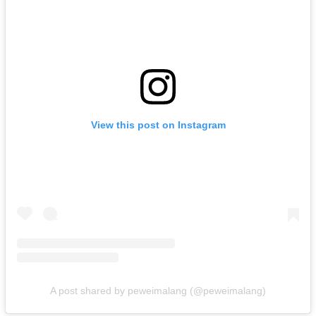
View this post on Instagram
A post shared by peweimalang (@peweimalang)