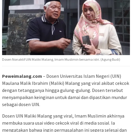
Dosen Nonaktif UIN Maliki Malang, Imam Muslimin bersama istri. (Agung Budi)
Peweimalang.com
– Dosen Universitas Islam Negeri (UIN)
Maulana Malik Ibrahim (Maliki) Malang yang viral akibat cekcok
dengan tetangganya hingga gulung-gulung. Dosen tersebut
menyampaikan keinginan untuk damai dan dipastikan mundur
sebagai dosen UIN.
Dosen UIN Maliki Malang yang viral, Imam Muslimin akhirnya
membuka suara usai video cekcok viral di media sosial. Ia
mengatakan bahwa ingin permasalahan ini segera selesai dan