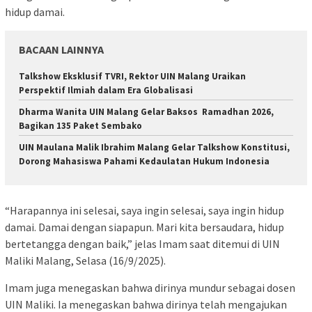
hidup damai.
BACAAN LAINNYA
Talkshow Eksklusif TVRI, Rektor UIN Malang Uraikan
Perspektif Ilmiah dalam Era Globalisasi
Dharma Wanita UIN Malang Gelar Baksos Ramadhan 2026,
Bagikan 135 Paket Sembako
UIN Maulana Malik Ibrahim Malang Gelar Talkshow Konstitusi,
Dorong Mahasiswa Pahami Kedaulatan Hukum Indonesia
“Harapannya ini selesai, saya ingin selesai, saya ingin hidup
damai. Damai dengan siapapun. Mari kita bersaudara, hidup
bertetangga dengan baik,” jelas Imam saat ditemui di UIN
Maliki Malang, Selasa (16/9/2025).
Imam juga menegaskan bahwa dirinya mundur sebagai dosen
UIN Maliki. Ia menegaskan bahwa dirinya telah mengajukan