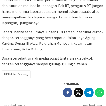
“Kemudian pak RT mohon perhatiannya, jangan memblokir
dan turunlah melihat ke lapangan. Pak RT, pengurus RT jangan
hanya menerima laporan. Jangan memutuskan sesuatu atau
menyimpulkan dari laporan warga. Tapi mohon turun ke
lapangan,” pungkasnya.
Seperti berita sebelumnya, Dosen UIN tersebut terlibat cekcok
dengan tetangganya yang bertempat di Jalan Joyo Agung
Kavling Depag III Atas, Kelurahan Merjosari, Kecamatan
Lowokwaru, Kota Malang.
Dosen tersebut viral di media sosial lantaran aksi cekcok
dengan tetangganya sampai gulung-gulung di tanah.
UIN Maliki Malang
SEBARKAN
Pos sebelumnya
Pos berikutnya