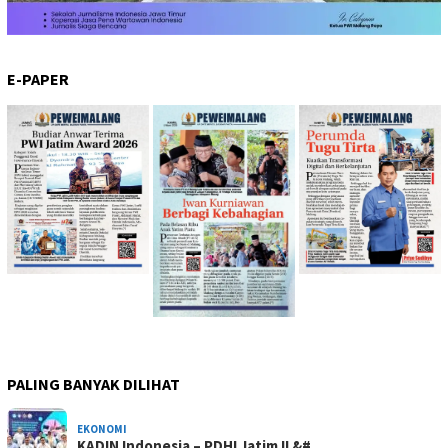
E-PAPER
PALING BANYAK DILIHAT
EKONOMI
KADIN Indonesia – PDHI Jatim II &#…