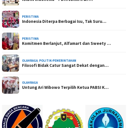
PERISTIWA
Indonesia Diterpa Berbagai Isu, Tak Suru…
PERISTIWA
Komitmen Berlanjut, Alfamart dan Sweety …
OLAHRAGA
,
POLITIK-PEMERINTAHAN
Filosofi Bidak Catur Sangat Dekat dengan…
OLAHRAGA
Untung Ari Wibowo Terpilih Ketua PABSI K…