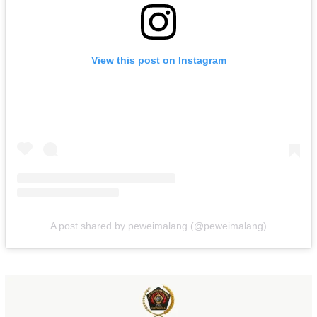
View this post on Instagram
A post shared by peweimalang (@peweimalang)