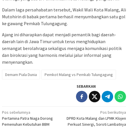
Dalam laga persahabatan tersebut, Wakil Wali Kota Malang, Ali
Mutohirin di babak pertama berhasil menyumbangkan satu gol
ke gawang Pemkab Tulungagung.
Ajang ini diharapkan dapat menjadi pemantik bagi daerah-
daerah lain di Jawa Timur untuk terus menghidupkan
semangat berolahraga sekaligus menjaga komunikasi politik
dan birokrasi yang harmonis melalui jalur informal yang
menyenangkan.
Demam Piala Dunia
Pemkot Malang vs Pemkab Tulungagung
SEBARKAN
Navigasi
Pos sebelumnya
Pos berikutnya
Pertamina Patra Niaga Dorong
DPRD Kota Malang dan LPMK Klojen
pos
Pemenuhan Kebutuhan BBM
Perkuat Sinergi, Soroti Lambatnya