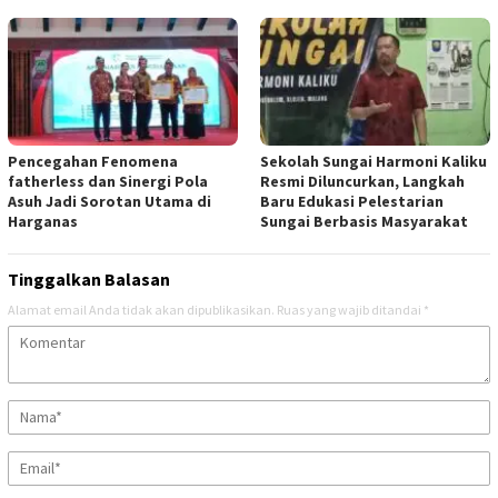
Pencegahan Fenomena
Sekolah Sungai Harmoni Kaliku
fatherless dan Sinergi Pola
Resmi Diluncurkan, Langkah
Asuh Jadi Sorotan Utama di
Baru Edukasi Pelestarian
Harganas
Sungai Berbasis Masyarakat
Tinggalkan Balasan
Alamat email Anda tidak akan dipublikasikan.
Ruas yang wajib ditandai
*