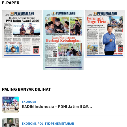
E-PAPER
PALING BANYAK DILIHAT
EKONOMI
KADIN Indonesia – PDHI Jatim II &#…
EKONOMI
,
POLITIK-PEMERINTAHAN