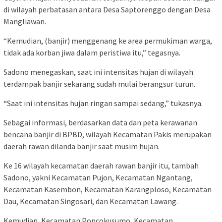
di wilayah perbatasan antara Desa Saptorenggo dengan Desa
Mangliawan.
“Kemudian, (banjir) menggenang ke area permukiman warga,
tidak ada korban jiwa dalam peristiwa itu,” tegasnya.
Sadono menegaskan, saat ini intensitas hujan di wilayah
terdampak banjir sekarang sudah mulai berangsur turun.
“Saat ini intensitas hujan ringan sampai sedang,” tukasnya.
Sebagai informasi, berdasarkan data dan peta kerawanan
bencana banjir di BPBD, wilayah Kecamatan Pakis merupakan
daerah rawan dilanda banjir saat musim hujan.
Ke 16 wilayah kecamatan daerah rawan banjir itu, tambah
Sadono, yakni Kecamatan Pujon, Kecamatan Ngantang,
Kecamatan Kasembon, Kecamatan Karangploso, Kecamatan
Dau, Kecamatan Singosari, dan Kecamatan Lawang.
Kemudian, Kecamatan Poncokusumo, Kecamatan