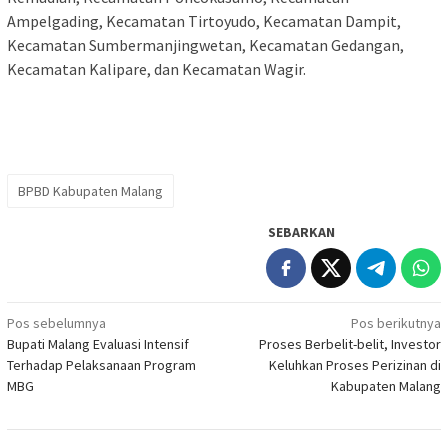
Ampelgading, Kecamatan Tirtoyudo, Kecamatan Dampit,
Kecamatan Sumbermanjingwetan, Kecamatan Gedangan,
Kecamatan Kalipare, dan Kecamatan Wagir.
BPBD Kabupaten Malang
SEBARKAN
Navigasi
Pos sebelumnya
Pos berikutnya
Bupati Malang Evaluasi Intensif
Proses Berbelit-belit, Investor
pos
Terhadap Pelaksanaan Program
Keluhkan Proses Perizinan di
MBG
Kabupaten Malang