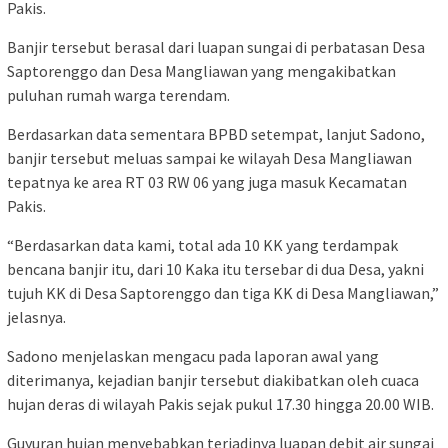
Pakis.
Banjir tersebut berasal dari luapan sungai di perbatasan Desa
Saptorenggo dan Desa Mangliawan yang mengakibatkan
puluhan rumah warga terendam.
Berdasarkan data sementara BPBD setempat, lanjut Sadono,
banjir tersebut meluas sampai ke wilayah Desa Mangliawan
tepatnya ke area RT 03 RW 06 yang juga masuk Kecamatan
Pakis.
“Berdasarkan data kami, total ada 10 KK yang terdampak
bencana banjir itu, dari 10 Kaka itu tersebar di dua Desa, yakni
tujuh KK di Desa Saptorenggo dan tiga KK di Desa Mangliawan,”
jelasnya.
Sadono menjelaskan mengacu pada laporan awal yang
diterimanya, kejadian banjir tersebut diakibatkan oleh cuaca
hujan deras di wilayah Pakis sejak pukul 17.30 hingga 20.00 WIB.
Guyuran hujan menyebabkan terjadinya luapan debit air sungai