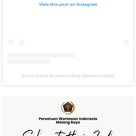
View this post on Instagram
A post shared by peweimalang (@peweimalang)