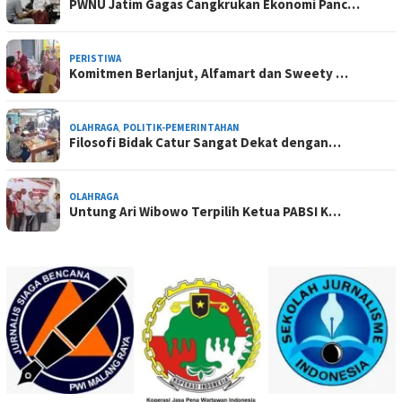
PWNU Jatim Gagas Cangkrukan Ekonomi Panc…
PERISTIWA
Komitmen Berlanjut, Alfamart dan Sweety …
OLAHRAGA
,
POLITIK-PEMERINTAHAN
Filosofi Bidak Catur Sangat Dekat dengan…
OLAHRAGA
Untung Ari Wibowo Terpilih Ketua PABSI K…