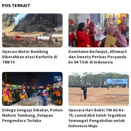
POS TERKAIT
Operasi Water Bombing
Komitmen Berlanjut, Alfamart
Dikerahkan atasi Karhutla di
dan Sweety Perluas Posyandu
TNBTS
ke 84 Titik di Indonesia
Diduga Sengaja Dibakar, Pohon
Upacara Hari Bakti TNI AU Ke-
Mahoni Tumbang, Delapan
79, Lanud Abd Saleh Teguhkan
Pengendara Terluka
Semangat Pengabdian untuk
Indonesia Maju