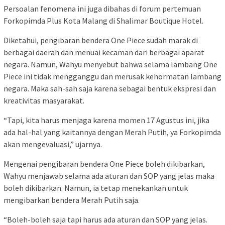
Persoalan fenomena ini juga dibahas di forum pertemuan
Forkopimda Plus Kota Malang di Shalimar Boutique Hotel.
Diketahui, pengibaran bendera One Piece sudah marak di
berbagai daerah dan menuai kecaman dari berbagai aparat
negara. Namun, Wahyu menyebut bahwa selama lambang One
Piece ini tidak mengganggu dan merusak kehormatan lambang
negara. Maka sah-sah saja karena sebagai bentuk ekspresi dan
kreativitas masyarakat.
“Tapi, kita harus menjaga karena momen 17 Agustus ini, jika
ada hal-hal yang kaitannya dengan Merah Putih, ya Forkopimda
akan mengevaluasi,” ujarnya.
Mengenai pengibaran bendera One Piece boleh dikibarkan,
Wahyu menjawab selama ada aturan dan SOP yang jelas maka
boleh dikibarkan. Namun, ia tetap menekankan untuk
mengibarkan bendera Merah Putih saja.
“Boleh-boleh saja tapi harus ada aturan dan SOP yang jelas.