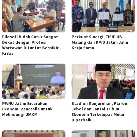
Filosofi Bidak Catur Sangat
Perkuat Sinergi, FISIP UB
Dekat dengan Profesi
Malang dan KPID Jatim Jalin
Wartawan Dituntut Berpikir
Kerja Sama
Kritis
PWNU Jatim Bicarakan
Stadion Kanjuruhan, Plafon
Ekonomi Pancasila untuk
Jebol dan Lantai Tribun
Melindungi UMKM
Ekonomi Terkelupas Mulai
Diperbaiki