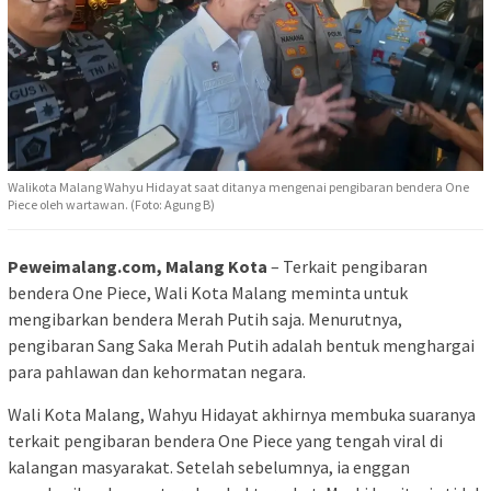
Walikota Malang Wahyu Hidayat saat ditanya mengenai pengibaran bendera One
Piece oleh wartawan. (Foto: Agung B)
Peweimalang.com, Malang Kota
– Terkait pengibaran
bendera One Piece, Wali Kota Malang meminta untuk
mengibarkan bendera Merah Putih saja. Menurutnya,
pengibaran Sang Saka Merah Putih adalah bentuk menghargai
para pahlawan dan kehormatan negara.
Wali Kota Malang, Wahyu Hidayat akhirnya membuka suaranya
terkait pengibaran bendera One Piece yang tengah viral di
kalangan masyarakat. Setelah sebelumnya, ia enggan