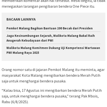
memberikan komentar akan hal tersebut. Meski begitu, ia tidak
menegaskan larangan pengibaran bendera One Piece itu.
BACAAN LAINNYA
Pemkot Malang Bagikan Bantuan 200 Becak dari Presiden
Jaga Kesinambungan Sejarah, Walikota Malang Bakal Raih
Anugerah Kebudayaan dari PWI
Walikota Malang Komitmen Dukung Uji Kompetensi Wartawan
PWI Malang Raya 2025
Orang nomor satu di jajaran Pemkot Malang itu meminta, agar
masyarakat Kota Malang mengibarkan bendera Merah Putih
saja untuk menghargai bendera pusaka.
“Kalau bisa, 17 Agustus ini mengibarkan bendera Merah Putih
saja, untuk menghargai bendera pusaka,” terang Pak Mbois,
Rabu (6/8/2025).