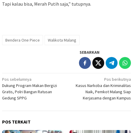
Tapi kalau bisa, Merah Putih saja,” tutupnya.
Bendera One Piece
Walikota Malang
SEBARKAN
Navigasi
Pos sebelumnya
Pos berikutnya
Dukung Program Makan Bergizi
Kasus Narkoba dan Kriminalitas
pos
Gratis, Polri Bangun Ratusan
Naik, Pemkot Malang Siap
Gedung SPPG
Kerjasama dengan Kampus
POS TERKAIT