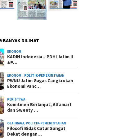
G BANYAK DILIHAT
EKONOMI
KADIN Indonesia – PDHI Jatim II
&#…
EKONOMI
,
POLITIK-PEMERINTAHAN
PWNU Jatim Gagas Cangkrukan
Ekonomi Panc…
PERISTIWA
Komitmen Berlanjut, Alfamart
dan Sweety …
OLAHRAGA
,
POLITIK-PEMERINTAHAN
Filosofi Bidak Catur Sangat
Dekat dengan…