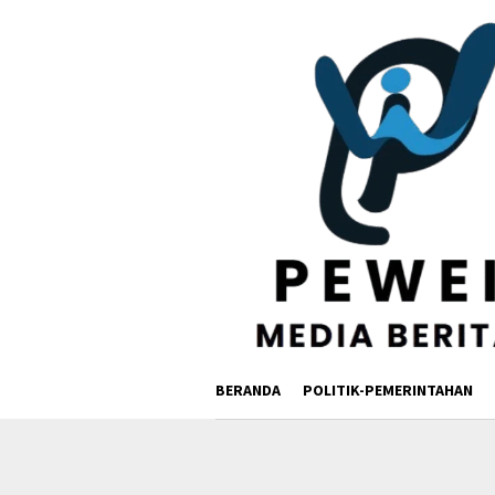
Loncat
ke
konten
BERANDA
POLITIK-PEMERINTAHAN