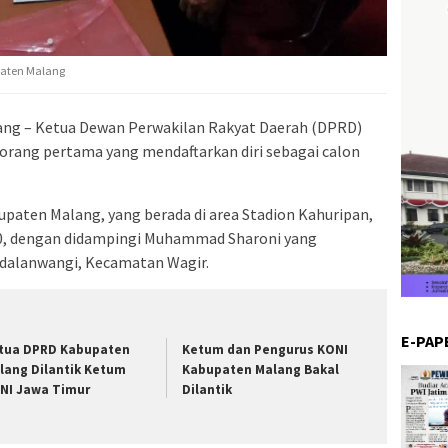
paten Malang
ng – Ketua Dewan Perwakilan Rakyat Daerah (DPRD)
rang pertama yang mendaftarkan diri sebagai calon
paten Malang, yang berada di area Stadion Kahuripan,
00, dengan didampingi Muhammad Sharoni yang
dalanwangi, Kecamatan Wagir.
E-PAP
tua DPRD Kabupaten
Ketum dan Pengurus KONI
lang Dilantik Ketum
Kabupaten Malang Bakal
NI Jawa Timur
Dilantik