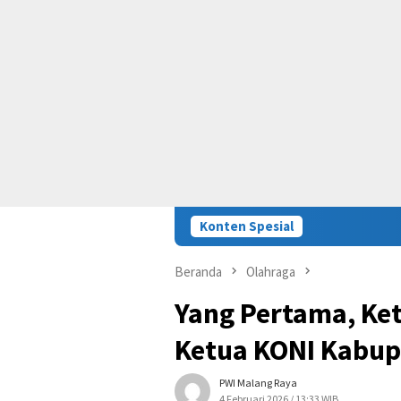
Konten Spesial
Beranda
Olahraga
Yang Pertama, Ke
Ketua KONI Kabup
PWI Malang Raya
4 Februari 2026 / 13:33 WIB