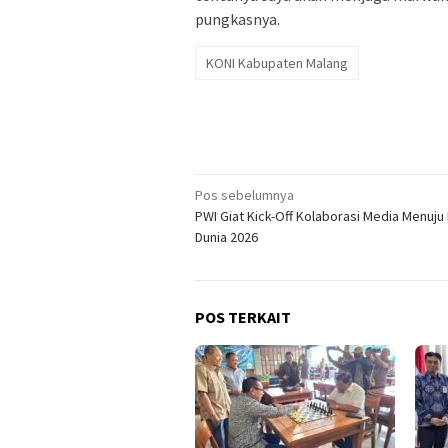
pungkasnya.
KONI Kabupaten Malang
Navigasi
Pos sebelumnya
PWI Giat Kick-Off Kolaborasi Media Menuju 
pos
Dunia 2026
POS TERKAIT