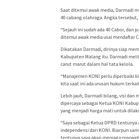
Saat ditemui awak media, Darmadi m
40 cabang olahraga. Angka tersebut,
“Sejauh ini sudah ada 40 Cabor, dan 
ditemui awak media usai mendaftar 
Dikatakan Darmadi, dirinya siap me
Kabupaten Malang itu. Darmadi mel
carut marut dalam hal tata kelola.
“Manajemen KONI perlu diperbaiki bia
kita saat ini ada urusan hukum terka
Lebih jauh, Darmadi bilang, visi dan
dipercaya sebagai Ketua KONI Kabup
yang menjadi harga mati untuk dilak
“Saya sebagai Ketua DPRD tentunya 
independensi dari KONI. Biarpun sam
tentunya saya akan menjaga marwah 