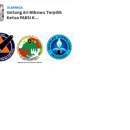
OLAHRAGA
Untung Ari Wibowo Terpilih
Ketua PABSI K…