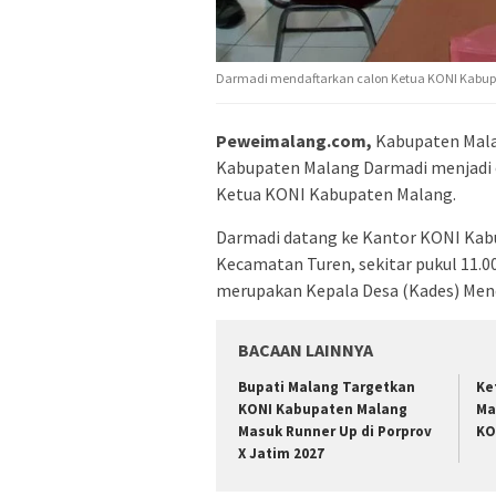
Darmadi mendaftarkan calon Ketua KONI Kabu
Peweimalang.com,
Kabupaten Mala
Kabupaten Malang Darmadi menjadi o
Ketua KONI Kabupaten Malang.
Darmadi datang ke Kantor KONI Kabu
Kecamatan Turen, sekitar pukul 11.
merupakan Kepala Desa (Kades) Men
BACAAN LAINNYA
Bupati Malang Targetkan
Ke
KONI Kabupaten Malang
Ma
Masuk Runner Up di Porprov
KO
X Jatim 2027