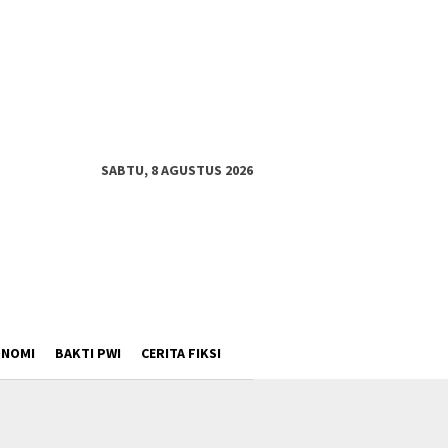
SABTU, 8 AGUSTUS 2026
ONOMI
BAKTI PWI
CERITA FIKSI