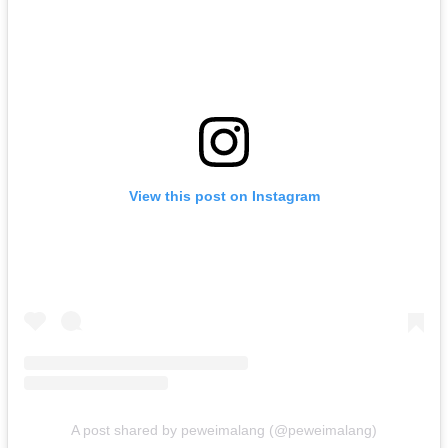
View this post on Instagram
A post shared by peweimalang (@peweimalang)