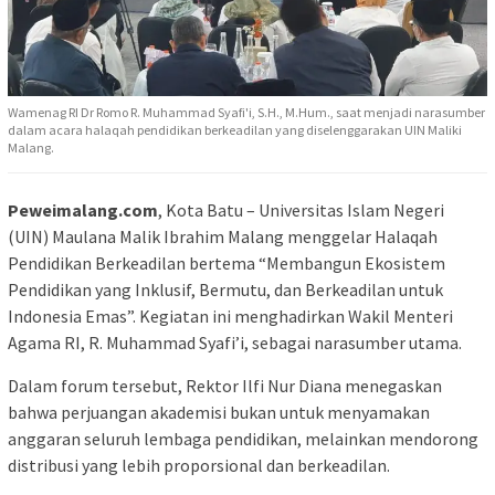
Wamenag RI Dr Romo R. Muhammad Syafi'i, S.H., M.Hum., saat menjadi narasumber
dalam acara halaqah pendidikan berkeadilan yang diselenggarakan UIN Maliki
Malang.
Peweimalang.com
, Kota Batu – Universitas Islam Negeri
(UIN) Maulana Malik Ibrahim Malang menggelar Halaqah
Pendidikan Berkeadilan bertema “Membangun Ekosistem
Pendidikan yang Inklusif, Bermutu, dan Berkeadilan untuk
Indonesia Emas”. Kegiatan ini menghadirkan Wakil Menteri
Agama RI, R. Muhammad Syafi’i, sebagai narasumber utama.
Dalam forum tersebut, Rektor Ilfi Nur Diana menegaskan
bahwa perjuangan akademisi bukan untuk menyamakan
anggaran seluruh lembaga pendidikan, melainkan mendorong
distribusi yang lebih proporsional dan berkeadilan.