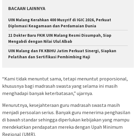
BACAAN LAINNYA
UIN Malang Kerahkan 400 Musyrif di IGIC 2026, Perkuat
Diplomasi Keagamaan dan Perdamaian Dunia
21 Dokter Baru FKIK UIN Malang Resmi Disumpah, Siap
Mengabdi dengan Nilai Ulul Albab
UIN Malang dan FK KBIHU Jatim Perkuat Sinergi, Siapkan
Pelatihan dan Sertifikasi Pembimbing Haji
“Kami tidak menuntut sama, tetapi menuntut proporsional,
khususnya bagi madrasah swasta yang selama ini masih
menghadapi banyak keterbatasan,” ujarnya.
Menurutnya, kesejahteraan guru madrasah swasta masih
menjadi persoalan serius. Banyak guru menerima penghasilan
di bawah standar sehingga diperlukan kebijakan yang mampu
mendekatkan pendapatan mereka dengan Upah Minimum
Regional (UMR).