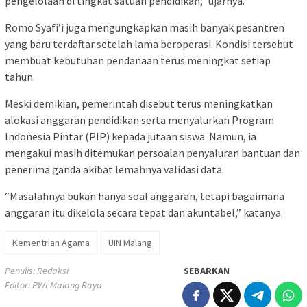
pengelolaan di tingkat satuan pendidikan,” ujarnya.
Romo Syafi’i juga mengungkapkan masih banyak pesantren
yang baru terdaftar setelah lama beroperasi. Kondisi tersebut
membuat kebutuhan pendanaan terus meningkat setiap
tahun.
Meski demikian, pemerintah disebut terus meningkatkan
alokasi anggaran pendidikan serta menyalurkan Program
Indonesia Pintar (PIP) kepada jutaan siswa. Namun, ia
mengakui masih ditemukan persoalan penyaluran bantuan dan
penerima ganda akibat lemahnya validasi data.
“Masalahnya bukan hanya soal anggaran, tetapi bagaimana
anggaran itu dikelola secara tepat dan akuntabel,” katanya.
Kementrian Agama
UIN Malang
Penulis: Redaksi
SEBARKAN
Editor: PWI Malang Raya