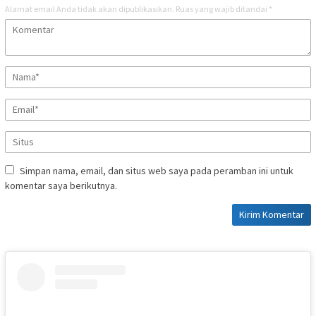
Alamat email Anda tidak akan dipublikasikan.
Ruas yang wajib ditandai
*
Simpan nama, email, dan situs web saya pada peramban ini untuk
komentar saya berikutnya.