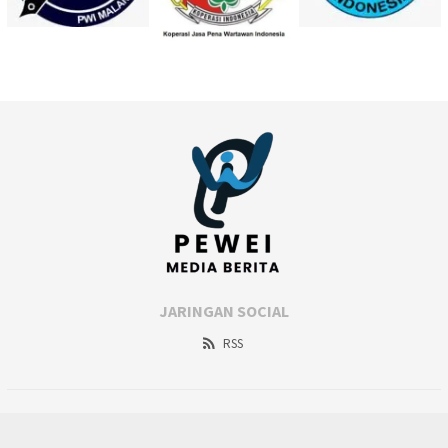
JARINGAN SOCIAL
RSS
Copyright@peweimalang.com