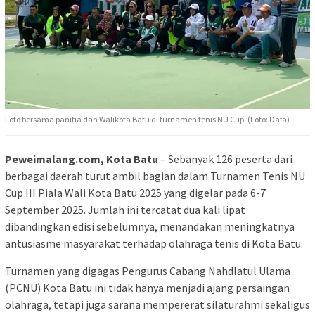
Foto bersama panitia dan Walikota Batu di turnamen tenis NU Cup. (Foto: Dafa)
Peweimalang.com, Kota Batu
– Sebanyak 126 peserta dari
berbagai daerah turut ambil bagian dalam Turnamen Tenis NU
Cup III Piala Wali Kota Batu 2025 yang digelar pada 6-7
September 2025. Jumlah ini tercatat dua kali lipat
dibandingkan edisi sebelumnya, menandakan meningkatnya
antusiasme masyarakat terhadap olahraga tenis di Kota Batu.
Turnamen yang digagas Pengurus Cabang Nahdlatul Ulama
(PCNU) Kota Batu ini tidak hanya menjadi ajang persaingan
olahraga, tetapi juga sarana mempererat silaturahmi sekaligus