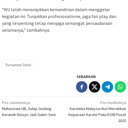
“NU telah menunjukkan kemandirian dalam menggelar
kegiatan ini. Tunjukkan profesionalisme, jaga fair play, dan
yang terpenting tetap menjaga semangat persaudaraan
selamanya,” tambahnya.
Turnamen Tenis
SEBARKAN
Navigasi
Pos sebelumnya
Pos berikutnya
Mahasiswa UB, Sulap Gudang
Karateka Malaysia Ikut Meriahkan
pos
Keramik Dinoyo Jadi Galeri Seni
Kejuaraan Karate Piala KONI Pusat
2025