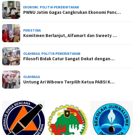
EKONOMI
,
POLITIK-PEMERINTAHAN
PWNU Jatim Gagas Cangkrukan Ekonomi Panc…
PERISTIWA
Komitmen Berlanjut, Alfamart dan Sweety …
OLAHRAGA
,
POLITIK-PEMERINTAHAN
Filosofi Bidak Catur Sangat Dekat dengan…
OLAHRAGA
Untung Ari Wibowo Terpilih Ketua PABSI K…