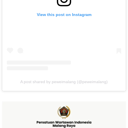
View this post on Instagram
A post shared by peweimalang (@peweimalang)