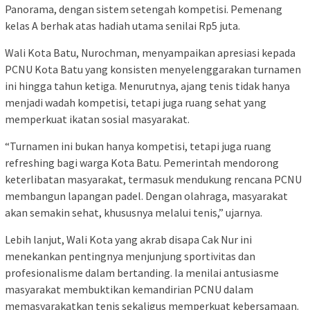
Panorama, dengan sistem setengah kompetisi. Pemenang
kelas A berhak atas hadiah utama senilai Rp5 juta.
Wali Kota Batu, Nurochman, menyampaikan apresiasi kepada
PCNU Kota Batu yang konsisten menyelenggarakan turnamen
ini hingga tahun ketiga. Menurutnya, ajang tenis tidak hanya
menjadi wadah kompetisi, tetapi juga ruang sehat yang
memperkuat ikatan sosial masyarakat.
“Turnamen ini bukan hanya kompetisi, tetapi juga ruang
refreshing bagi warga Kota Batu. Pemerintah mendorong
keterlibatan masyarakat, termasuk mendukung rencana PCNU
membangun lapangan padel. Dengan olahraga, masyarakat
akan semakin sehat, khususnya melalui tenis,” ujarnya.
Lebih lanjut, Wali Kota yang akrab disapa Cak Nur ini
menekankan pentingnya menjunjung sportivitas dan
profesionalisme dalam bertanding. Ia menilai antusiasme
masyarakat membuktikan kemandirian PCNU dalam
memasyarakatkan tenis sekaligus memperkuat kebersamaan.