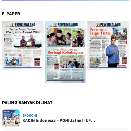
E-PAPER
PALING BANYAK DILIHAT
EKONOMI
KADIN Indonesia – PDHI Jatim II &#…