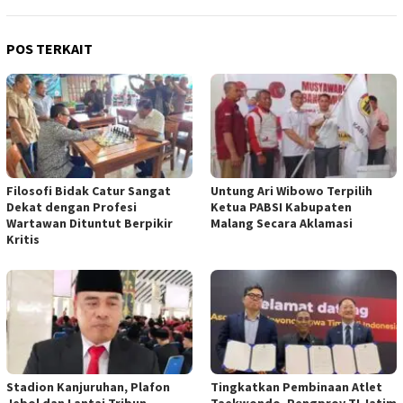
POS TERKAIT
Filosofi Bidak Catur Sangat
Untung Ari Wibowo Terpilih
Dekat dengan Profesi
Ketua PABSI Kabupaten
Wartawan Dituntut Berpikir
Malang Secara Aklamasi
Kritis
Stadion Kanjuruhan, Plafon
Tingkatkan Pembinaan Atlet