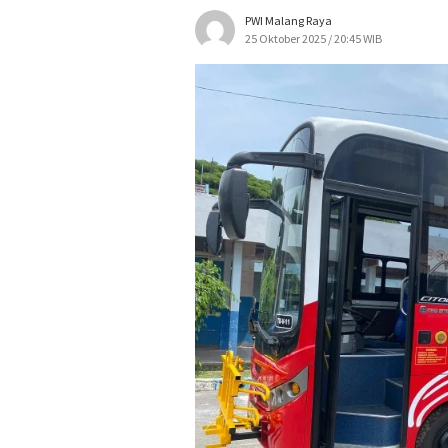
PWI Malang Raya
25 Oktober 2025 / 20:45 WIB