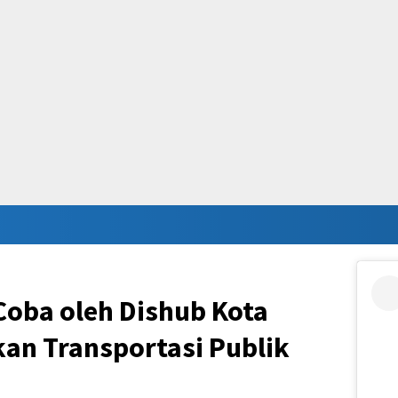
 Coba oleh Dishub Kota
kan Transportasi Publik