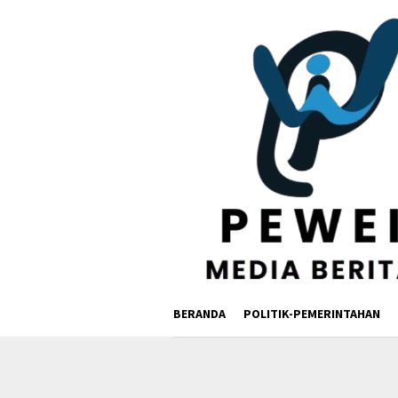
Loncat
ke
konten
BERANDA
POLITIK-PEMERINTAHAN