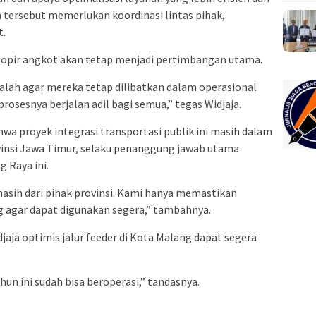
 tersebut memerlukan koordinasi lintas pihak,
t.
sopir angkot akan tetap menjadi pertimbangan utama.
dalah agar mereka tetap dilibatkan dalam operasional
prosesnya berjalan adil bagi semua,” tegas Widjaja.
hwa proyek integrasi transportasi publik ini masih dalam
nsi Jawa Timur, selaku penanggung jawab utama
g Raya ini.
asih dari pihak provinsi. Kami hanya memastikan
ng agar dapat digunakan segera,” tambahnya.
aja optimis jalur feeder di Kota Malang dapat segera
n ini sudah bisa beroperasi,” tandasnya.