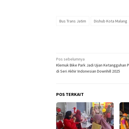
Bus Trans Jatim
Dishub Kota Malang
Navigasi
Pos sebelumnya
Klemuk Bike Park Jadi Ujian Ketangguhan
pos
di Seri Akhir Indonesian Downhill 2025
POS TERKAIT