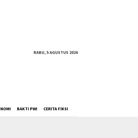
RABU, 5 AGUSTUS 2026
ONOMI
BAKTI PWI
CERITA FIKSI