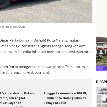
 Jatim. (Foto: Agung)
Dinas Perhubungan (Dishub) Kota Malang mulai
gumpan angkutan kota (angkot) sebagai langkah awal
ans Jatim. Uji coba ini untuk memastikan kesiapan rute
Saleh Putra mengatakan bahwa uji coba Trans Jatim ini
lte dan rencana ke depan nanti.
E-PAP
RD Kota Malang Dukung
Tunggu Rekomendasi BBPJN,
remajaan Angkot
Dishub Kota Malang lakukan
rkuat Layanan
Rekayasa Lalin