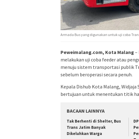
Armada Bus yang digunakan untuk uji coba Trans
Peweimalang.com, Kota Malang
– 
melakukan uji coba feeder atau pen
menuju sistem transportasi publik Tr
sebelum beroperasi secara penuh.
Kepala Dishub Kota Malang, Widjaja 
bertujuan untuk menentukan titik ha
BACAAN LAINNYA
Tak Berhenti di Shelter, Bus
DP
Trans Jatim Banyak
Pe
Dikeluhkan Warga
Pe