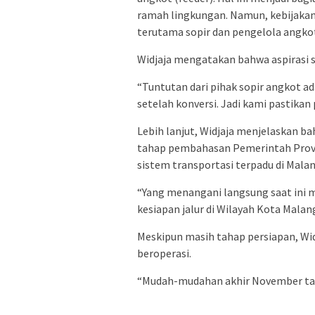
ramah lingkungan. Namun, kebijakan
terutama sopir dan pengelola angko
Widjaja mengatakan bahwa aspirasi 
“Tuntutan dari pihak sopir angkot a
setelah konversi. Jadi kami pastikan 
Lebih lanjut, Widjaja menjelaskan ba
tahap pembahasan Pemerintah Provi
sistem transportasi terpadu di Malan
“Yang menangani langsung saat ini m
kesiapan jalur di Wilayah Kota Mala
Meskipun masih tahap persiapan, Widj
beroperasi.
“Mudah-mudahan akhir November tahu