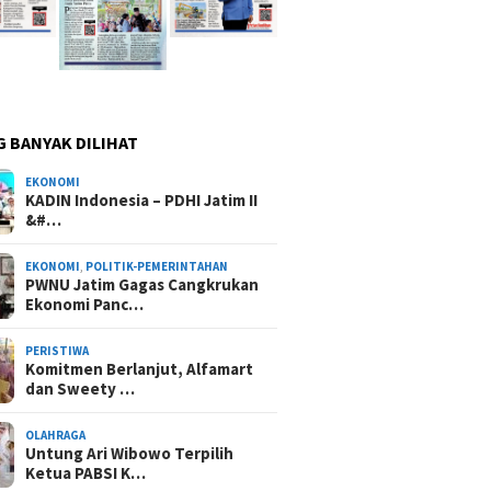
G BANYAK DILIHAT
EKONOMI
KADIN Indonesia – PDHI Jatim II
&#…
EKONOMI
,
POLITIK-PEMERINTAHAN
PWNU Jatim Gagas Cangkrukan
Ekonomi Panc…
PERISTIWA
Komitmen Berlanjut, Alfamart
dan Sweety …
OLAHRAGA
Untung Ari Wibowo Terpilih
Ketua PABSI K…