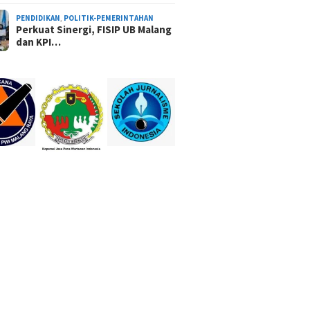
PENDIDIKAN
,
POLITIK-PEMERINTAHAN
Perkuat Sinergi, FISIP UB Malang
dan KPI…