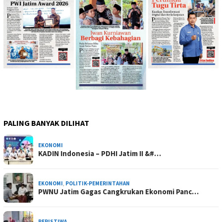
PALING BANYAK DILIHAT
EKONOMI
KADIN Indonesia – PDHI Jatim II &#…
EKONOMI
,
POLITIK-PEMERINTAHAN
PWNU Jatim Gagas Cangkrukan Ekonomi Panc…
PERISTIWA