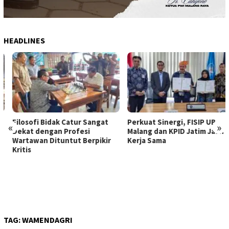
HEADLINES
Filosofi Bidak Catur Sangat
Perkuat Sinergi, FISIP UB
«
»
Dekat dengan Profesi
Malang dan KPID Jatim Jalin
Wartawan Dituntut Berpikir
Kerja Sama
Kritis
TAG:
WAMENDAGRI