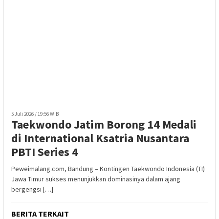
5 Juli 2026 / 19:56 WIB
Taekwondo Jatim Borong 14 Medali
di International Ksatria Nusantara
PBTI Series 4
Peweimalang.com, Bandung – Kontingen Taekwondo Indonesia (TI)
Jawa Timur sukses menunjukkan dominasinya dalam ajang
bergengsi […]
BERITA TERKAIT