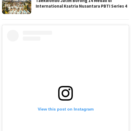
Taekwondo Jatim Borong 14 Medali di
International Ksatria Nusantara PBTI Series 4
View this post on Instagram