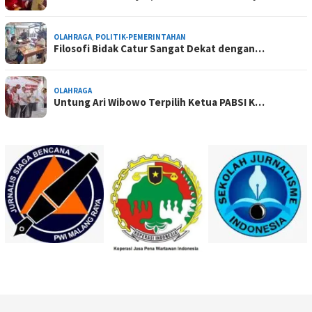
OLAHRAGA
,
POLITIK-PEMERINTAHAN
Filosofi Bidak Catur Sangat Dekat dengan…
OLAHRAGA
Untung Ari Wibowo Terpilih Ketua PABSI K…