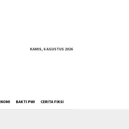
KAMIS, 6 AGUSTUS 2026
ONOMI
BAKTI PWI
CERITA FIKSI