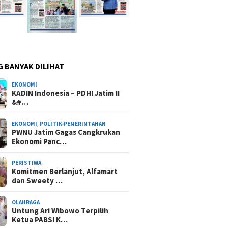
G BANYAK DILIHAT
EKONOMI
KADIN Indonesia – PDHI Jatim II
&#…
EKONOMI
,
POLITIK-PEMERINTAHAN
PWNU Jatim Gagas Cangkrukan
Ekonomi Panc…
PERISTIWA
Komitmen Berlanjut, Alfamart
dan Sweety …
OLAHRAGA
Untung Ari Wibowo Terpilih
Ketua PABSI K…