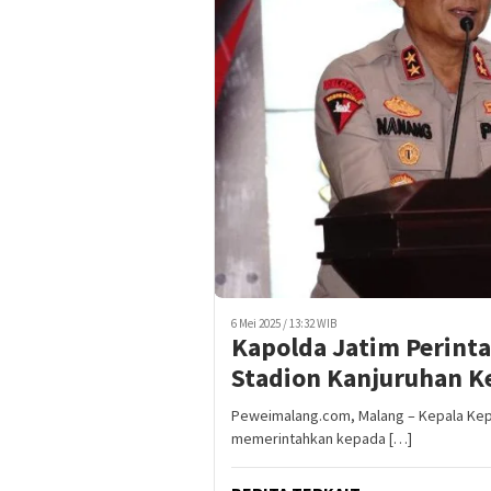
6 Mei 2025 / 13:32 WIB
Kapolda Jatim Perint
Stadion Kanjuruhan 
Peweimalang.com, Malang – Kepala Kepol
memerintahkan kepada […]