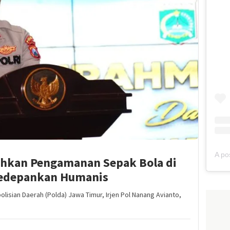
ahkan Pengamanan Sepak Bola di
Kedepankan Humanis
isian Daerah (Polda) Jawa Timur, Irjen Pol Nanang Avianto,