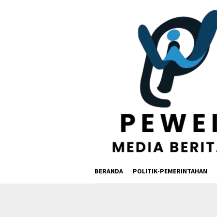
Loncat
ke
konten
BERANDA
POLITIK-PEMERINTAHAN