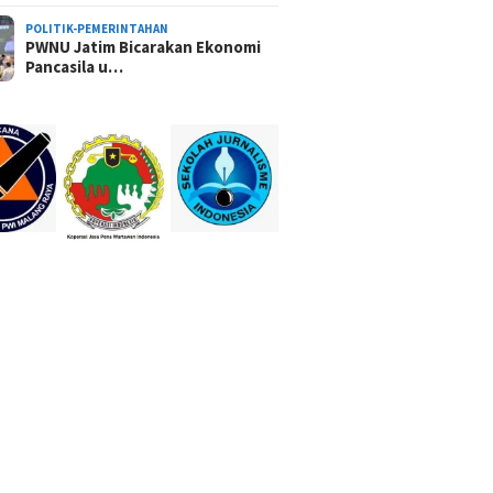
POLITIK-PEMERINTAHAN
PWNU Jatim Bicarakan Ekonomi
Pancasila u…