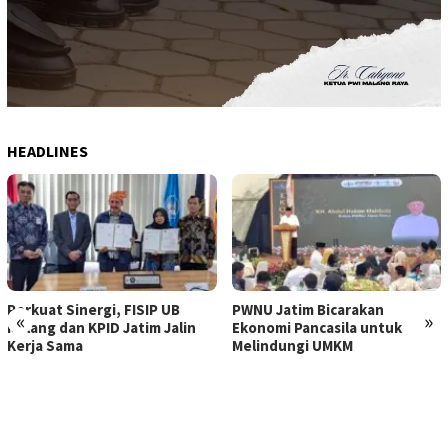
HEADLINES
Perkuat Sinergi, FISIP UB
PWNU Jatim Bicarakan
«
»
Malang dan KPID Jatim Jalin
Ekonomi Pancasila untuk
Kerja Sama
Melindungi UMKM