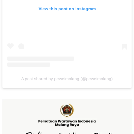
View this post on Instagram
A post shared by peweimalang (@peweimalang)