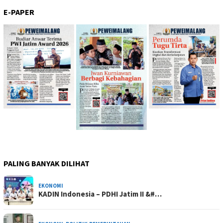
E-PAPER
PALING BANYAK DILIHAT
EKONOMI
KADIN Indonesia – PDHI Jatim II &#…