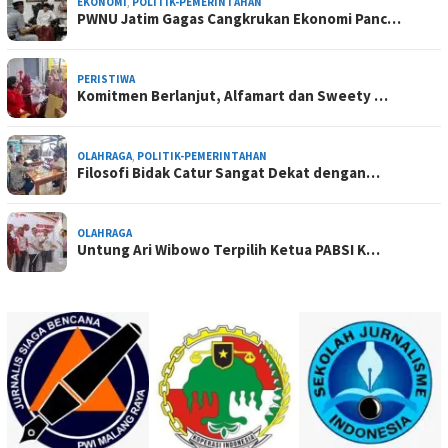
EKONOMI
,
POLITIK-PEMERINTAHAN
PWNU Jatim Gagas Cangkrukan Ekonomi Panc…
PERISTIWA
Komitmen Berlanjut, Alfamart dan Sweety …
OLAHRAGA
,
POLITIK-PEMERINTAHAN
Filosofi Bidak Catur Sangat Dekat dengan…
OLAHRAGA
Untung Ari Wibowo Terpilih Ketua PABSI K…