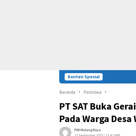
Konten Spesial
Beranda
Peristiwa
PT SAT Buka Gera
Pada Warga Desa 
PWI Malang Raya
13 September 2025 / 13:41 WIB