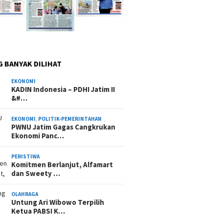
G BANYAK DILIHAT
EKONOMI
KADIN Indonesia – PDHI Jatim II
&#…
EKONOMI
,
POLITIK-PEMERINTAHAN
PWNU Jatim Gagas Cangkrukan
Ekonomi Panc…
PERISTIWA
Komitmen Berlanjut, Alfamart
dan Sweety …
OLAHRAGA
Untung Ari Wibowo Terpilih
Ketua PABSI K…