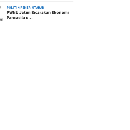
POLITIK-PEMERINTAHAN
PWNU Jatim Bicarakan Ekonomi
Pancasila u…