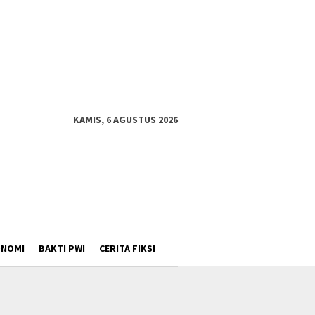
KAMIS, 6 AGUSTUS 2026
ONOMI
BAKTI PWI
CERITA FIKSI