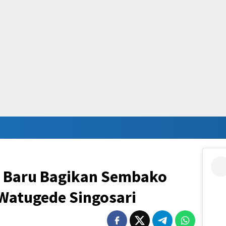
i Baru Bagikan Sembako
Watugede Singosari