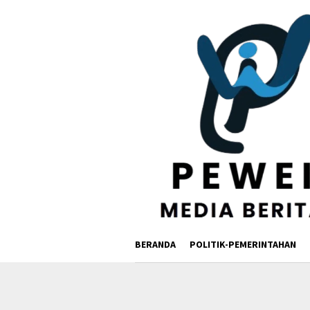
Loncat
ke
konten
BERANDA
POLITIK-PEMERINTAHAN