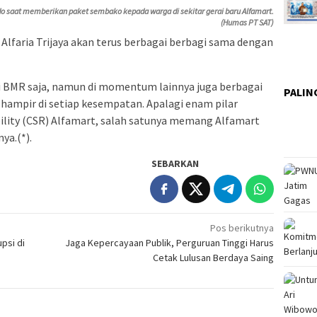
o saat memberikan paket sembako kepada warga di sekitar gerai baru Alfamart.
(Humas PT SAT)
 Alfaria Trijaya akan terus berbagai berbagi sama dengan
 BMR saja, namun di momentum lainnya juga berbagai
PALIN
 hampir di setiap kesempatan. Apalagi enam pilar
ility (CSR) Alfamart, salah satunya memang Alfamart
ya.(*).
SEBARKAN
Pos berikutnya
psi di
Jaga Kepercayaan Publik, Perguruan Tinggi Harus
Cetak Lulusan Berdaya Saing