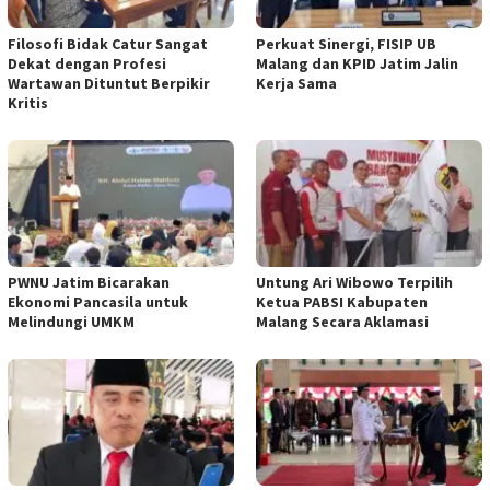
Filosofi Bidak Catur Sangat
Perkuat Sinergi, FISIP UB
Dekat dengan Profesi
Malang dan KPID Jatim Jalin
Wartawan Dituntut Berpikir
Kerja Sama
Kritis
PWNU Jatim Bicarakan
Untung Ari Wibowo Terpilih
Ekonomi Pancasila untuk
Ketua PABSI Kabupaten
Melindungi UMKM
Malang Secara Aklamasi