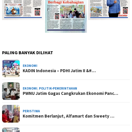
PALING BANYAK DILIHAT
EKONOMI
KADIN Indonesia – PDHI Jatim II &#…
EKONOMI
,
POLITIK-PEMERINTAHAN
PWNU Jatim Gagas Cangkrukan Ekonomi Panc…
PERISTIWA
Komitmen Berlanjut, Alfamart dan Sweety …