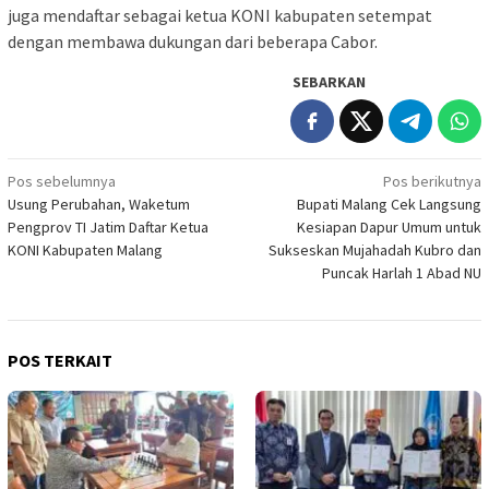
juga mendaftar sebagai ketua KONI kabupaten setempat
dengan membawa dukungan dari beberapa Cabor.
SEBARKAN
Navigasi
Pos sebelumnya
Pos berikutnya
Usung Perubahan, Waketum
Bupati Malang Cek Langsung
pos
Pengprov TI Jatim Daftar Ketua
Kesiapan Dapur Umum untuk
KONI Kabupaten Malang
Sukseskan Mujahadah Kubro dan
Puncak Harlah 1 Abad NU
POS TERKAIT