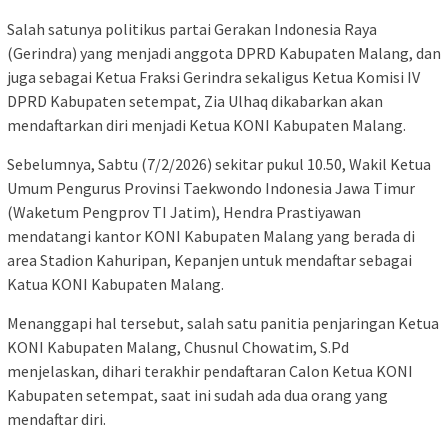
Salah satunya politikus partai Gerakan Indonesia Raya
(Gerindra) yang menjadi anggota DPRD Kabupaten Malang, dan
juga sebagai Ketua Fraksi Gerindra sekaligus Ketua Komisi IV
DPRD Kabupaten setempat, Zia Ulhaq dikabarkan akan
mendaftarkan diri menjadi Ketua KONI Kabupaten Malang.
Sebelumnya, Sabtu (7/2/2026) sekitar pukul 10.50, Wakil Ketua
Umum Pengurus Provinsi Taekwondo Indonesia Jawa Timur
(Waketum Pengprov TI Jatim), Hendra Prastiyawan
mendatangi kantor KONI Kabupaten Malang yang berada di
area Stadion Kahuripan, Kepanjen untuk mendaftar sebagai
Katua KONI Kabupaten Malang.
Menanggapi hal tersebut, salah satu panitia penjaringan Ketua
KONI Kabupaten Malang, Chusnul Chowatim, S.Pd
menjelaskan, dihari terakhir pendaftaran Calon Ketua KONI
Kabupaten setempat, saat ini sudah ada dua orang yang
mendaftar diri.