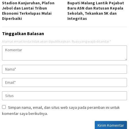
Stadion Kanjuruhan, Plafon
Bupati Malang Lantik Pejabat
Jebol dan Lantai Tribun
Baru ASN dan Ratusan Kepala
Ekonomi Terkelupas Mulai
Sekolah, Tekankan 5K dan
Diperbaiki
Integritas
Tinggalkan Balasan
Alamat email Anda tidak akan dipublikasikan.
Ruas yang wajib ditandai
*
Simpan nama, email, dan situs web saya pada peramban ini untuk
komentar saya berikutnya.