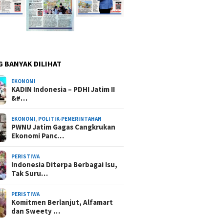
G BANYAK DILIHAT
EKONOMI
KADIN Indonesia – PDHI Jatim II
&#…
EKONOMI
,
POLITIK-PEMERINTAHAN
PWNU Jatim Gagas Cangkrukan
Ekonomi Panc…
PERISTIWA
Indonesia Diterpa Berbagai Isu,
Tak Suru…
PERISTIWA
Komitmen Berlanjut, Alfamart
dan Sweety …