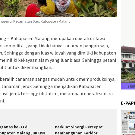
tungsewu, Kecamatan Dau, Kabupaten Malang
ng – Kabupaten Malang merupakan daerah di Jawa
ai komoditas, yang tidak hanya tanaman pangan saja,
 Sehingga dengan luas wilayah yang dimiliki kabupaten
miliki kekayaan alam yang luar biasa. Sehingga petani
sulit untuk dikembangkan.
in beralih tanaman sangat mudah untuk memproduksinya,
 ke tanaman jeruk. Sehingga menjadikan Kabupaten
sil jeruk tertinggi di Jatim, melampaui daerah sentra
ni.
E-PAP
rganas ke-33 di
Perkuat Sinergi Percepat
bupaten Malang, BKKBN
Pembangunan Koridor