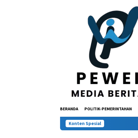
Loncat
ke
konten
BERANDA
POLITIK-PEMERINTAHAN
Konten Spesial