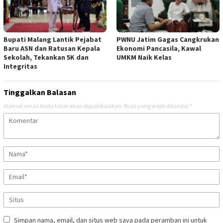
Bupati Malang Lantik Pejabat
PWNU Jatim Gagas Cangkrukan
Baru ASN dan Ratusan Kepala
Ekonomi Pancasila, Kawal
Sekolah, Tekankan 5K dan
UMKM Naik Kelas
Integritas
Tinggalkan Balasan
Alamat email Anda tidak akan dipublikasikan.
Ruas yang wajib ditandai
*
Simpan nama, email, dan situs web saya pada peramban ini untuk