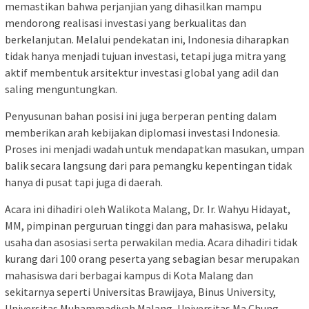
memastikan bahwa perjanjian yang dihasilkan mampu
mendorong realisasi investasi yang berkualitas dan
berkelanjutan. Melalui pendekatan ini, Indonesia diharapkan
tidak hanya menjadi tujuan investasi, tetapi juga mitra yang
aktif membentuk arsitektur investasi global yang adil dan
saling menguntungkan.
Penyusunan bahan posisi ini juga berperan penting dalam
memberikan arah kebijakan diplomasi investasi Indonesia.
Proses ini menjadi wadah untuk mendapatkan masukan, umpan
balik secara langsung dari para pemangku kepentingan tidak
hanya di pusat tapi juga di daerah.
Acara ini dihadiri oleh Walikota Malang, Dr. Ir. Wahyu Hidayat,
MM, pimpinan perguruan tinggi dan para mahasiswa, pelaku
usaha dan asosiasi serta perwakilan media. Acara dihadiri tidak
kurang dari 100 orang peserta yang sebagian besar merupakan
mahasiswa dari berbagai kampus di Kota Malang dan
sekitarnya seperti Universitas Brawijaya, Binus University,
Universitas Muhammadiyah Malang, Universitas Ma Chung,