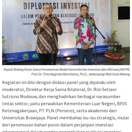
Deputi Bidang Kerja Sama Penanaman Modal Kementerian Investasi dan Hilirisasi/BKPM,
Prof. Dr. Tirta Nugraha Mursitama, Ph.D., didampingi Wali Kota Malang
Kegiatan ini diisi dengan diskusi panel yang dipandu oleh
moderator, Direktur Kerja Sama Bilateral, Dr. Rini Setiani
Sutrisno Modouw, dan menghadirkan berbagai narasumber
lintas sektor, yaitu perwakilan Kementerian Luar Negeri, BPJS
Ketenagakerjaan, PT PLN (Persero), serta akademisi dari
Universitas Brawijaya. Panel membahas isu-isu strategis, mulai
dari perumusan bahan posisi dalam perjanjian investasi
internasional dalam rangka peningkatan realisasi investasi,