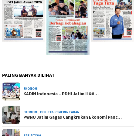
PALING BANYAK DILIHAT
EKONOMI
KADIN Indonesia – PDHI Jatim II &#…
EKONOMI
,
POLITIK-PEMERINTAHAN
PWNU Jatim Gagas Cangkrukan Ekonomi Panc…
PERISTIWA