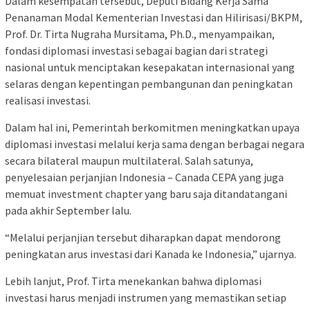
Dalam kesempatan tersebut, Deputi Bidang Kerja Sama
Penanaman Modal Kementerian Investasi dan Hilirisasi/BKPM,
Prof. Dr. Tirta Nugraha Mursitama, Ph.D., menyampaikan,
fondasi diplomasi investasi sebagai bagian dari strategi
nasional untuk menciptakan kesepakatan internasional yang
selaras dengan kepentingan pembangunan dan peningkatan
realisasi investasi.
Dalam hal ini, Pemerintah berkomitmen meningkatkan upaya
diplomasi investasi melalui kerja sama dengan berbagai negara
secara bilateral maupun multilateral. Salah satunya,
penyelesaian perjanjian Indonesia – Canada CEPA yang juga
memuat investment chapter yang baru saja ditandatangani
pada akhir September lalu.
“Melalui perjanjian tersebut diharapkan dapat mendorong
peningkatan arus investasi dari Kanada ke Indonesia,” ujarnya.
Lebih lanjut, Prof. Tirta menekankan bahwa diplomasi
investasi harus menjadi instrumen yang memastikan setiap