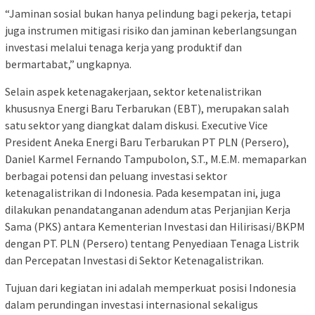
“Jaminan sosial bukan hanya pelindung bagi pekerja, tetapi
juga instrumen mitigasi risiko dan jaminan keberlangsungan
investasi melalui tenaga kerja yang produktif dan
bermartabat,” ungkapnya.
Selain aspek ketenagakerjaan, sektor ketenalistrikan
khususnya Energi Baru Terbarukan (EBT), merupakan salah
satu sektor yang diangkat dalam diskusi. Executive Vice
President Aneka Energi Baru Terbarukan PT PLN (Persero),
Daniel Karmel Fernando Tampubolon, S.T., M.E.M. memaparkan
berbagai potensi dan peluang investasi sektor
ketenagalistrikan di Indonesia. Pada kesempatan ini, juga
dilakukan penandatanganan adendum atas Perjanjian Kerja
Sama (PKS) antara Kementerian Investasi dan Hilirisasi/BKPM
dengan PT. PLN (Persero) tentang Penyediaan Tenaga Listrik
dan Percepatan Investasi di Sektor Ketenagalistrikan.
Tujuan dari kegiatan ini adalah memperkuat posisi Indonesia
dalam perundingan investasi internasional sekaligus