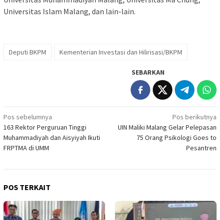
Universitas Islam Malang, dan lain-lain.
Deputi BKPM
Kementerian Investasi dan Hilirisasi/BKPM
SEBARKAN
Navigasi
Pos sebelumnya
Pos berikutnya
163 Rektor Perguruan Tinggi
UIN Maliki Malang Gelar Pelepasan
pos
Muhammadiyah dan Aisyiyah Ikuti
75 Orang Psikologi Goes to
FRPTMA di UMM
Pesantren
POS TERKAIT