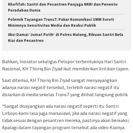
Khofifah: Santri dan Pesantren Penjaga NKRI dan Penentu
Peradaban Dunia
Polemik Tayangan Trans7: Pakar Komunikasi UMM Soroti
Minimnya Sensitivitas Media dan Reaksi Publik
Aksi Damai ‘Jumat Putih’ di Polres Malang, Ribuan Santri Bela
Kiai dan Pesantren
Bahkan, Inisiator sekaligus Pelopor terbentuknya Hari Santri
Nasional, KH Thoriq Bin Ziyad ikut memberikan kritikan tajam.
Saat ditemui, KH Thoriq Bin Ziyad sangat menyayangkan
adanya narasi negatif tersebut, terlebih narasi negatif itu
disiarkan di media sekelas Trans7 yang dilihat langsung publik.
“Sangat disayangkan ada narasi negatif seperti itu. Santri
Lirboyo kami rasa juga manusiawi, jika ada narasi negatif yang
tidak sesuai dengan pesantren mereka, pastinya akan bereaksi.
Apalagi dalam tayangan program tersebut ada video Kiainya.