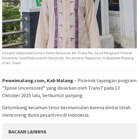
Inisiator terbentuknya Hari Santri Nasional, KH Thoriq Bin Ziyad Pengasuh Pondok
Pesantren Salaf Babussalam Banjarejo, Kecamatan Pagelaran, Kabupaten Malang.
(Foto: Toski)
Peweimalang.com, Kab Malang
– Polemik tayangan program
“Xpose Uncensored” yang disiarkan oleh Trans7 pada 13
Oktober 2025 lalu, berbuntut panjang.
Gelombang kecaman terus bermunculan karena dinilai telah
mencoreng dunia pesantren di Indonesia.
BACAAN LAINNYA