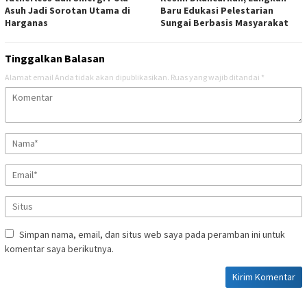
Asuh Jadi Sorotan Utama di
Baru Edukasi Pelestarian
Harganas
Sungai Berbasis Masyarakat
Tinggalkan Balasan
Alamat email Anda tidak akan dipublikasikan.
Ruas yang wajib ditandai
*
Simpan nama, email, dan situs web saya pada peramban ini untuk
komentar saya berikutnya.