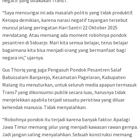
negatif yang dilakukan Trans7.
“Saya mencurigai ini ada masalah politis yang tidak produktif.
Kenapa demikian, karena narasi negatif tayangan tersebut
muncul jelang peringatan Hari Santri 22 Oktober 2025
mendatang. Atau memang ada moment robohnya pondok
pesantren di Sidoarjo. Mari kita semua belajar, terus belajar
bagaimana kita bisa menjadi orang yang bermanfaat bagi
negara ini,” ujarnya.
Gus Thoriq yang juga Pengasuh Pondok Pesantren Salaf
Babussalam Banjarejo, Kecamatan Pagelaran, Kabupaten
Malang itu menuturkan, untuk seluruh media apapun termasuk
Trans7 yang dikonsumsi publik secara luas, harusnya tidak
menjelekkan apabila terjadi sesuatu peristiwa yang diluar
kehendak manusia. Tidak menyalahkan.
“Robohnya pondok itu terjadi karena banyak faktor. Apalagi
Jawa Timur memang jalur yang menjadi kawasan rawan gempa.
Jadi jangan saling menyalahkan. Sebuah konstruksi memang