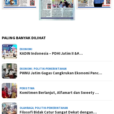
PALING BANYAK DILIHAT
EKONOMI
KADIN Indonesia – PDHI Jatim II &#…
EKONOMI
,
POLITIK-PEMERINTAHAN
PWNU Jatim Gagas Cangkrukan Ekonomi Panc…
PERISTIWA
Komitmen Berlanjut, Alfamart dan Sweety …
OLAHRAGA
,
POLITIK-PEMERINTAHAN
Filosofi Bidak Catur Sangat Dekat dengan…