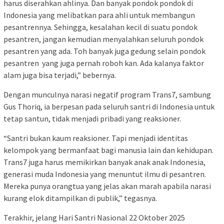
harus diserahkan ahlinya. Dan banyak pondok pondok di
Indonesia yang melibatkan para ahli untuk membangun
pesantrennya. Sehingga, kesalahan kecil di suatu pondok
pesantren, jangan kemudian menyalahkan seluruh pondok
pesantren yang ada. Toh banyak juga gedung selain pondok
pesantren yang juga pernah roboh kan. Ada kalanya faktor
alam juga bisa terjadi,” bebernya.
Dengan munculnya narasi negatif program Trans7, sambung
Gus Thoriq, ia berpesan pada seluruh santri di Indonesia untuk
tetap santun, tidak menjadi pribadi yang reaksioner.
“Santri bukan kaum reaksioner. Tapi menjadi identitas
kelompok yang bermanfaat bagi manusia lain dan kehidupan.
Trans7 juga harus memikirkan banyak anak anak Indonesia,
generasi muda Indonesia yang menuntut ilmu di pesantren.
Mereka punya orangtua yang jelas akan marah apabila narasi
kurang elok ditampilkan di publik,” tegasnya.
Terakhir, jelang Hari Santri Nasional 22 Oktober 2025