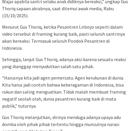
Wajar apabila santri selaku anak didiknya bereaksi,” ungkap Gus
Thoriq sapaan akrabnya, saat ditemui awak media, Rabu
(15/10/2025).
Menurut Gus Thoriq, ketika Pesantren Lirboyo seperti dalam
video tersebut di framing kurang baik, pasti seluruh santrinya
akan bereaksi. Termasuk seluruh Pondok Pesantren di
Indonesia.
Sehingga, lanjut Gus Thoriq, adanya aksi karena sesuatu reaksi
yang dianggap menyudutkan salah satu pihak.
“Harusnya kita jadi agen pemersatu. Agen kerukunan di dunia.
Kita harus jadi contoh bahwa keberagaman di Indonesia, bisa
rukun dan saling menguatkan. Tidak malah membuat framing
negatif seolah olah, dunia pesantren kurang baik di mata
publik,” tuturnya.
Gus Thoriq melanjutkan, dirinya menduga adanya upaya adu
domba oleh pihak pihak tertentu hingga munculnya narasi