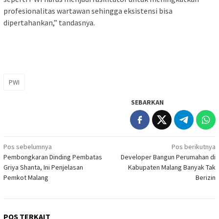
profesionalitas wartawan sehingga eksistensi bisa
dipertahankan,” tandasnya.
PWI
SEBARKAN
Navigasi
Pos sebelumnya
Pos berikutnya
Pembongkaran Dinding Pembatas
Developer Bangun Perumahan di
pos
Griya Shanta, Ini Penjelasan
Kabupaten Malang Banyak Tak
Pemkot Malang
Berizin
POS TERKAIT