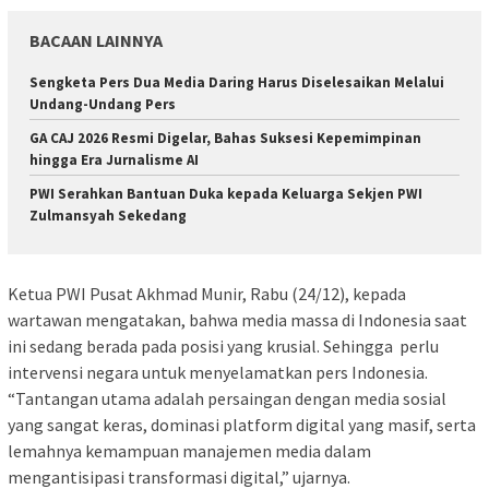
BACAAN LAINNYA
Sengketa Pers Dua Media Daring Harus Diselesaikan Melalui
Undang-Undang Pers
GA CAJ 2026 Resmi Digelar, Bahas Suksesi Kepemimpinan
hingga Era Jurnalisme AI
PWI Serahkan Bantuan Duka kepada Keluarga Sekjen PWI
Zulmansyah Sekedang
Ketua PWI Pusat Akhmad Munir, Rabu (24/12), kepada
wartawan mengatakan, bahwa media massa di Indonesia saat
ini sedang berada pada posisi yang krusial. Sehingga perlu
intervensi negara untuk menyelamatkan pers Indonesia.
“Tantangan utama adalah persaingan dengan media sosial
yang sangat keras, dominasi platform digital yang masif, serta
lemahnya kemampuan manajemen media dalam
mengantisipasi transformasi digital,” ujarnya.