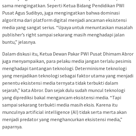
sama mengingatkan. Seperti Ketua Bidang Pendidikan PWI
Pusat Agus Sudibyo, juga mengingatkan bahwa dominasi
algoritma dari platform digital menjadi ancaman eksistensi
media yang sangat serius. “Upaya untuk menuntaskan masalah
publisher’s right sampai sekarang masih menghadapi jalan
buntu,” jelasnya.
Dalam diskusi itu, Ketua Dewan Pakar PWI Pusat Dhimam Abror
juga menyampaikan, para pelaku media jangan terlalu pesimis
menghadapi tantangan teknologi. Determinisme teknologi
yang menjadikan teknologi sebagai faktor utama yang menjadi
penentu eksistensi media ternyata tidak terbukti dalam
sejarah,” kata Abror. Dan sejak dulu sudah muncul teknologi
yang diprediksi bakal mengancam eksistensi media. “Tapi
sampai sekarang terbukti media masih eksis. Karena itu
munculnya artificial intelligence (AI) tidak serta merta akan
menjadi predator yang menghancurkan eksistensi media,”
paparnya.