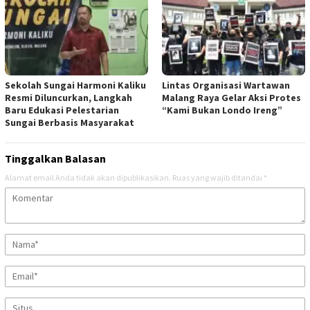
Sekolah Sungai Harmoni Kaliku
Lintas Organisasi Wartawan
Resmi Diluncurkan, Langkah
Malang Raya Gelar Aksi Protes
Baru Edukasi Pelestarian
“Kami Bukan Londo Ireng”
Sungai Berbasis Masyarakat
Tinggalkan Balasan
Alamat email Anda tidak akan dipublikasikan.
Ruas yang wajib ditandai
*