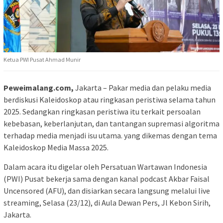
Ketua PWI Pusat Ahmad Munir
Peweimalang.com,
Jakarta – Pakar media dan pelaku media
berdiskusi Kaleidoskop atau ringkasan peristiwa selama tahun
2025. Sedangkan ringkasan peristiwa itu terkait persoalan
kebebasan, keberlanjutan, dan tantangan supremasi algoritma
terhadap media menjadi isu utama. yang dikemas dengan tema
Kaleidoskop Media Massa 2025.
Dalam acara itu digelar oleh Persatuan Wartawan Indonesia
(PWI) Pusat bekerja sama dengan kanal podcast Akbar Faisal
Uncensored (AFU), dan disiarkan secara langsung melalui live
streaming, Selasa (23/12), di Aula Dewan Pers, Jl Kebon Sirih,
Jakarta.