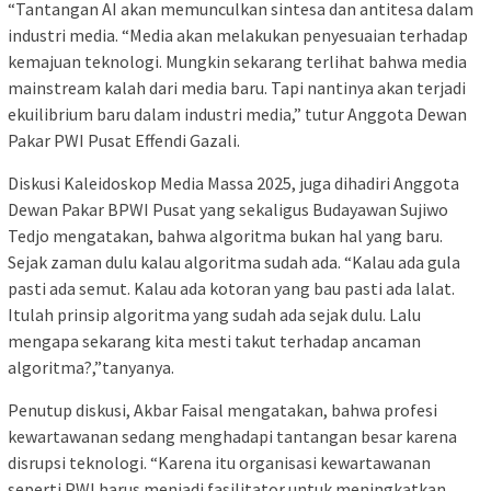
“Tantangan AI akan memunculkan sintesa dan antitesa dalam
industri media. “Media akan melakukan penyesuaian terhadap
kemajuan teknologi. Mungkin sekarang terlihat bahwa media
mainstream kalah dari media baru. Tapi nantinya akan terjadi
ekuilibrium baru dalam industri media,” tutur Anggota Dewan
Pakar PWI Pusat Effendi Gazali.
Diskusi Kaleidoskop Media Massa 2025, juga dihadiri Anggota
Dewan Pakar BPWI Pusat yang sekaligus Budayawan Sujiwo
Tedjo mengatakan, bahwa algoritma bukan hal yang baru.
Sejak zaman dulu kalau algoritma sudah ada. “Kalau ada gula
pasti ada semut. Kalau ada kotoran yang bau pasti ada lalat.
Itulah prinsip algoritma yang sudah ada sejak dulu. Lalu
mengapa sekarang kita mesti takut terhadap ancaman
algoritma?,”tanyanya.
Penutup diskusi, Akbar Faisal mengatakan, bahwa profesi
kewartawanan sedang menghadapi tantangan besar karena
disrupsi teknologi. “Karena itu organisasi kewartawanan
seperti PWI harus menjadi fasilitator untuk meningkatkan