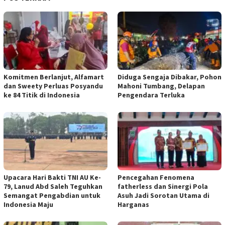
Komitmen Berlanjut, Alfamart
Diduga Sengaja Dibakar, Pohon
dan Sweety Perluas Posyandu
Mahoni Tumbang, Delapan
ke 84 Titik di Indonesia
Pengendara Terluka
Upacara Hari Bakti TNI AU Ke-
Pencegahan Fenomena
79, Lanud Abd Saleh Teguhkan
fatherless dan Sinergi Pola
Semangat Pengabdian untuk
Asuh Jadi Sorotan Utama di
Indonesia Maju
Harganas