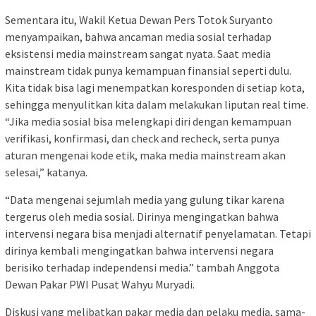
Sementara itu, Wakil Ketua Dewan Pers Totok Suryanto
menyampaikan, bahwa ancaman media sosial terhadap
eksistensi media mainstream sangat nyata. Saat media
mainstream tidak punya kemampuan finansial seperti dulu.
Kita tidak bisa lagi menempatkan koresponden di setiap kota,
sehingga menyulitkan kita dalam melakukan liputan real time.
“Jika media sosial bisa melengkapi diri dengan kemampuan
verifikasi, konfirmasi, dan check and recheck, serta punya
aturan mengenai kode etik, maka media mainstream akan
selesai,” katanya.
“Data mengenai sejumlah media yang gulung tikar karena
tergerus oleh media sosial. Dirinya mengingatkan bahwa
intervensi negara bisa menjadi alternatif penyelamatan. Tetapi
dirinya kembali mengingatkan bahwa intervensi negara
berisiko terhadap independensi media.” tambah Anggota
Dewan Pakar PWI Pusat Wahyu Muryadi.
Diskusi yang melibatkan pakar media dan pelaku media, sama-