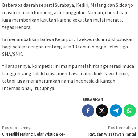
Beberapa daerah seperti Surabaya, Kediri, Malang dan Sidoarjo
masih menjadi lumbung atlet unggulan. Namun, daerah lain
juga memberikan kejutan karena kekuatan mulai merata,”
tegas Hendra.
Ia menambahkan bahwa Kejurporv Taekwondo ini dikhususkan
bagi pelajar dengan rentang usia 13 tahun hingga kelas tiga
SMA/SMK.
“Harapannya, kompetisi ini mampu melahirkan generasi muda
tangguh yang tidak hanya membawa nama baik Jawa Timur,
tetapi juga mengharumkan nama Indonesia di kancah
Internasional,” tutupnya.
SEBARKAN
Navigasi
Pos sebelumnya
Pos berikutnya
UIN Maliki Malang Gelar Wisuda ke-
Ratusan Wisatawan Pantai
pos