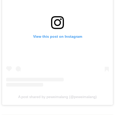
View this post on Instagram
A post shared by peweimalang (@peweimalang)