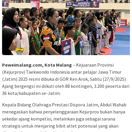
Peweimalang.com, Kota Malang
– Kejuaraan Provinsi
(Kejurprov) Taekwondo Indonesia antar pelajar Jawa Timur
(Jatim) 2025 resmi dibuka di GOR Ken Arok, Sabtu (27/9/2025).
Ajang bergengsi ini diikuti oleh 88 kontingen, 3.200 peserta dari
36 kota/kabupaten se-Jatim.
Kepala Bidang Olahraga Prestasi Dispora Jatim, Abdul Wahab
menegaskan bahwa penyelenggaraan Kejurprov bukan hanya
sekedar ajang kompetisi, melainkan juga sebagai sarana
strategis untuk menjaring bibit atlet potensial yang akan