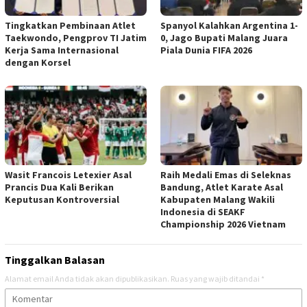
Tingkatkan Pembinaan Atlet
Spanyol Kalahkan Argentina 1-
Taekwondo, Pengprov TI Jatim
0, Jago Bupati Malang Juara
Kerja Sama Internasional
Piala Dunia FIFA 2026
dengan Korsel
Wasit Francois Letexier Asal
Raih Medali Emas di Seleknas
Prancis Dua Kali Berikan
Bandung, Atlet Karate Asal
Keputusan Kontroversial
Kabupaten Malang Wakili
Indonesia di SEAKF
Championship 2026 Vietnam
Tinggalkan Balasan
Alamat email Anda tidak akan dipublikasikan.
Ruas yang wajib ditandai
*