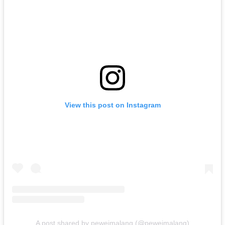
View this post on Instagram
A post shared by peweimalang (@peweimalang)