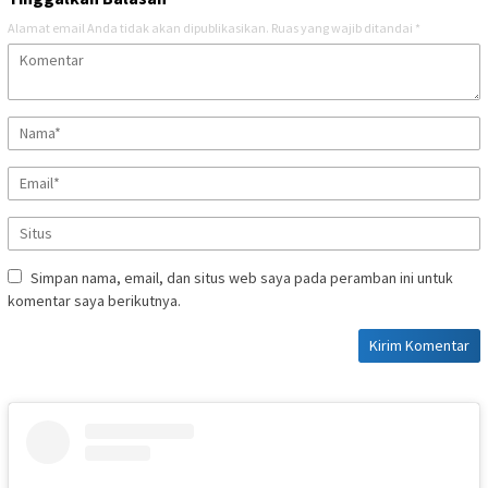
Alamat email Anda tidak akan dipublikasikan.
Ruas yang wajib ditandai
*
Simpan nama, email, dan situs web saya pada peramban ini untuk
komentar saya berikutnya.