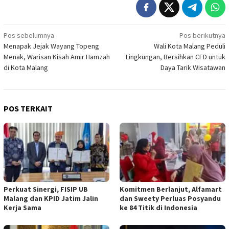
Navigasi
Pos sebelumnya
Pos berikutnya
Menapak Jejak Wayang Topeng
Wali Kota Malang Peduli
pos
Menak, Warisan Kisah Amir Hamzah
Lingkungan, Bersihkan CFD untuk
di Kota Malang
Daya Tarik Wisatawan
POS TERKAIT
Perkuat Sinergi, FISIP UB
Komitmen Berlanjut, Alfamart
Malang dan KPID Jatim Jalin
dan Sweety Perluas Posyandu
Kerja Sama
ke 84 Titik di Indonesia