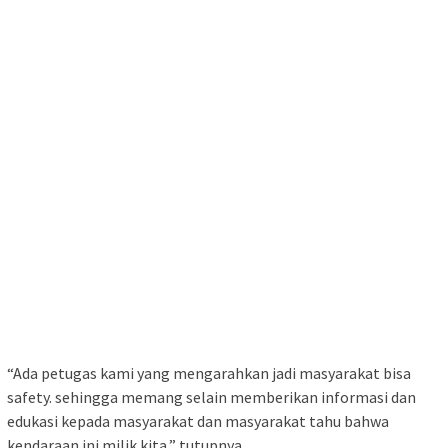
“Ada petugas kami yang mengarahkan jadi masyarakat bisa
safety. sehingga memang selain memberikan informasi dan
edukasi kepada masyarakat dan masyarakat tahu bahwa
kendaraan ini milik kita,” tutupnya.