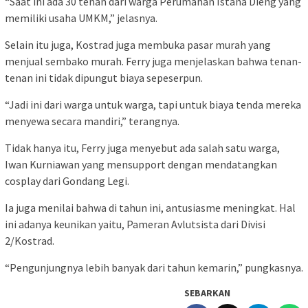
“Saat ini ada 30 tenan dari warga Perumahan Istana Dieng yang
memiliki usaha UMKM,” jelasnya.
Selain itu juga, Kostrad juga membuka pasar murah yang
menjual sembako murah. Ferry juga menjelaskan bahwa tenan-
tenan ini tidak dipungut biaya sepeserpun.
“Jadi ini dari warga untuk warga, tapi untuk biaya tenda mereka
menyewa secara mandiri,” terangnya.
Tidak hanya itu, Ferry juga menyebut ada salah satu warga,
Iwan Kurniawan yang mensupport dengan mendatangkan
cosplay dari Gondang Legi.
Ia juga menilai bahwa di tahun ini, antusiasme meningkat. Hal
ini adanya keunikan yaitu, Pameran Avlutsista dari Divisi
2/Kostrad.
“Pengunjungnya lebih banyak dari tahun kemarin,” pungkasnya.
SEBARKAN