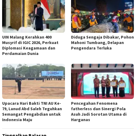
UIN Malang Kerahkan 400
Diduga Sengaja Dibakar, Pohon
Musyrif di IGIC 2026, Perkuat
Mahoni Tumbang, Delapan
Diplomasi Keagamaan dan
Pengendara Terluka
Perdamaian Dunia
Upacara Hari Bakti TNI AU Ke-
Pencegahan Fenomena
79, Lanud Abd Saleh Teguhkan
fatherless dan Sinergi Pola
Semangat Pengabdian untuk
Asuh Jadi Sorotan Utama di
Indonesia Maju
Harganas
Tinggalkan Balasan