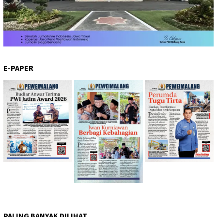
E-PAPER
PALING BANYAK DILIHAT