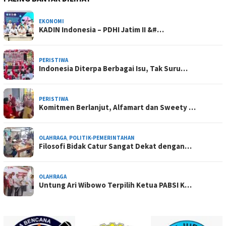
EKONOMI
KADIN Indonesia – PDHI Jatim II &#…
PERISTIWA
Indonesia Diterpa Berbagai Isu, Tak Suru…
PERISTIWA
Komitmen Berlanjut, Alfamart dan Sweety …
OLAHRAGA
,
POLITIK-PEMERINTAHAN
Filosofi Bidak Catur Sangat Dekat dengan…
OLAHRAGA
Untung Ari Wibowo Terpilih Ketua PABSI K…