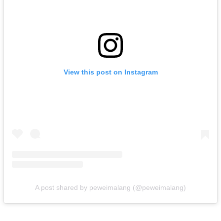
View this post on Instagram
A post shared by peweimalang (@peweimalang)