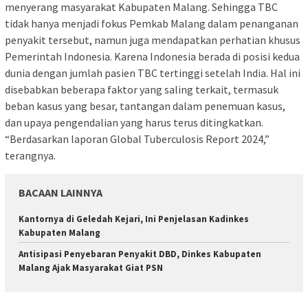
menyerang masyarakat Kabupaten Malang. Sehingga TBC
tidak hanya menjadi fokus Pemkab Malang dalam penanganan
penyakit tersebut, namun juga mendapatkan perhatian khusus
Pemerintah Indonesia. Karena Indonesia berada di posisi kedua
dunia dengan jumlah pasien TBC tertinggi setelah India. Hal ini
disebabkan beberapa faktor yang saling terkait, termasuk
beban kasus yang besar, tantangan dalam penemuan kasus,
dan upaya pengendalian yang harus terus ditingkatkan.
“Berdasarkan laporan Global Tuberculosis Report 2024,”
terangnya.
BACAAN LAINNYA
Kantornya di Geledah Kejari, Ini Penjelasan Kadinkes
Kabupaten Malang
Antisipasi Penyebaran Penyakit DBD, Dinkes Kabupaten
Malang Ajak Masyarakat Giat PSN