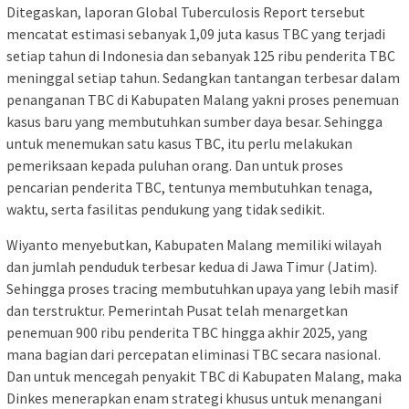
Ditegaskan, laporan Global Tuberculosis Report tersebut
mencatat estimasi sebanyak 1,09 juta kasus TBC yang terjadi
setiap tahun di Indonesia dan sebanyak 125 ribu penderita TBC
meninggal setiap tahun. Sedangkan tantangan terbesar dalam
penanganan TBC di Kabupaten Malang yakni proses penemuan
kasus baru yang membutuhkan sumber daya besar. Sehingga
untuk menemukan satu kasus TBC, itu perlu melakukan
pemeriksaan kepada puluhan orang. Dan untuk proses
pencarian penderita TBC, tentunya membutuhkan tenaga,
waktu, serta fasilitas pendukung yang tidak sedikit.
Wiyanto menyebutkan, Kabupaten Malang memiliki wilayah
dan jumlah penduduk terbesar kedua di Jawa Timur (Jatim).
Sehingga proses tracing membutuhkan upaya yang lebih masif
dan terstruktur. Pemerintah Pusat telah menargetkan
penemuan 900 ribu penderita TBC hingga akhir 2025, yang
mana bagian dari percepatan eliminasi TBC secara nasional.
Dan untuk mencegah penyakit TBC di Kabupaten Malang, maka
Dinkes menerapkan enam strategi khusus untuk menangani