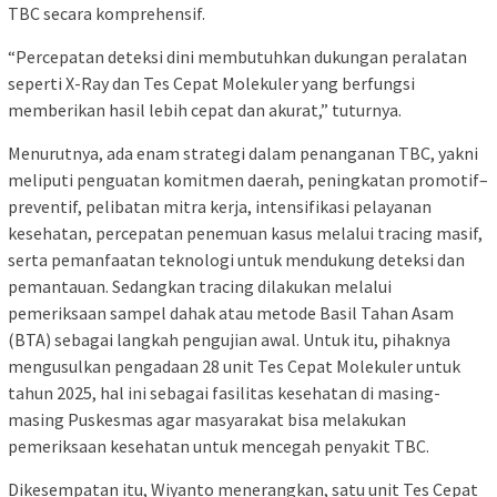
TBC secara komprehensif.
“Percepatan deteksi dini membutuhkan dukungan peralatan
seperti X-Ray dan Tes Cepat Molekuler yang berfungsi
memberikan hasil lebih cepat dan akurat,” tuturnya.
Menurutnya, ada enam strategi dalam penanganan TBC, yakni
meliputi penguatan komitmen daerah, peningkatan promotif–
preventif, pelibatan mitra kerja, intensifikasi pelayanan
kesehatan, percepatan penemuan kasus melalui tracing masif,
serta pemanfaatan teknologi untuk mendukung deteksi dan
pemantauan. Sedangkan tracing dilakukan melalui
pemeriksaan sampel dahak atau metode Basil Tahan Asam
(BTA) sebagai langkah pengujian awal. Untuk itu, pihaknya
mengusulkan pengadaan 28 unit Tes Cepat Molekuler untuk
tahun 2025, hal ini sebagai fasilitas kesehatan di masing-
masing Puskesmas agar masyarakat bisa melakukan
pemeriksaan kesehatan untuk mencegah penyakit TBC.
Dikesempatan itu, Wiyanto menerangkan, satu unit Tes Cepat