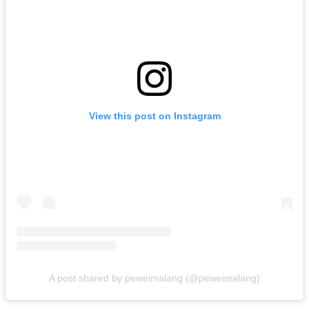
View this post on Instagram
A post shared by peweimalang (@peweimalang)