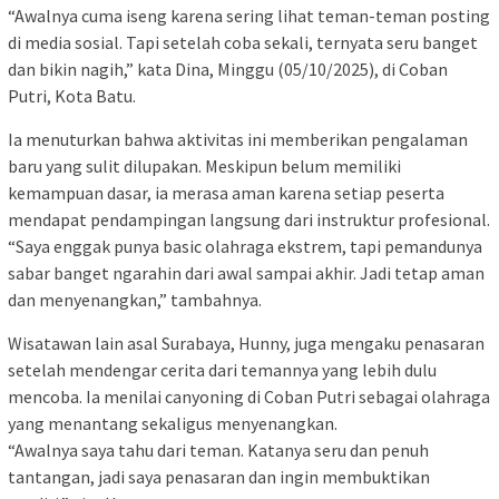
“Awalnya cuma iseng karena sering lihat teman-teman posting
di media sosial. Tapi setelah coba sekali, ternyata seru banget
dan bikin nagih,” kata Dina, Minggu (05/10/2025), di Coban
Putri, Kota Batu.
Ia menuturkan bahwa aktivitas ini memberikan pengalaman
baru yang sulit dilupakan. Meskipun belum memiliki
kemampuan dasar, ia merasa aman karena setiap peserta
mendapat pendampingan langsung dari instruktur profesional.
“Saya enggak punya basic olahraga ekstrem, tapi pemandunya
sabar banget ngarahin dari awal sampai akhir. Jadi tetap aman
dan menyenangkan,” tambahnya.
Wisatawan lain asal Surabaya, Hunny, juga mengaku penasaran
setelah mendengar cerita dari temannya yang lebih dulu
mencoba. Ia menilai canyoning di Coban Putri sebagai olahraga
yang menantang sekaligus menyenangkan.
“Awalnya saya tahu dari teman. Katanya seru dan penuh
tantangan, jadi saya penasaran dan ingin membuktikan