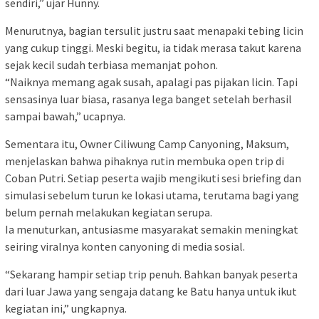
sendiri,” ujar Hunny.
Menurutnya, bagian tersulit justru saat menapaki tebing licin
yang cukup tinggi. Meski begitu, ia tidak merasa takut karena
sejak kecil sudah terbiasa memanjat pohon.
“Naiknya memang agak susah, apalagi pas pijakan licin. Tapi
sensasinya luar biasa, rasanya lega banget setelah berhasil
sampai bawah,” ucapnya.
Sementara itu, Owner Ciliwung Camp Canyoning, Maksum,
menjelaskan bahwa pihaknya rutin membuka open trip di
Coban Putri. Setiap peserta wajib mengikuti sesi briefing dan
simulasi sebelum turun ke lokasi utama, terutama bagi yang
belum pernah melakukan kegiatan serupa.
Ia menuturkan, antusiasme masyarakat semakin meningkat
seiring viralnya konten canyoning di media sosial.
“Sekarang hampir setiap trip penuh. Bahkan banyak peserta
dari luar Jawa yang sengaja datang ke Batu hanya untuk ikut
kegiatan ini,” ungkapnya.