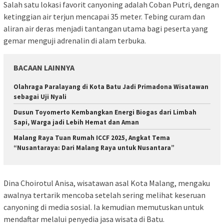
Salah satu lokasi favorit canyoning adalah Coban Putri, dengan
ketinggian air terjun mencapai 35 meter. Tebing curam dan
aliran air deras menjadi tantangan utama bagi peserta yang
gemar menguji adrenalin di alam terbuka.
BACAAN LAINNYA
Olahraga Paralayang di Kota Batu Jadi Primadona Wisatawan
sebagai Uji Nyali
Dusun Toyomerto Kembangkan Energi Biogas dari Limbah
Sapi, Warga jadi Lebih Hemat dan Aman
Malang Raya Tuan Rumah ICCF 2025, Angkat Tema
“Nusantaraya: Dari Malang Raya untuk Nusantara”
Dina Choirotul Anisa, wisatawan asal Kota Malang, mengaku
awalnya tertarik mencoba setelah sering melihat keseruan
canyoning di media sosial. Ia kemudian memutuskan untuk
mendaftar melalui penyedia jasa wisata di Batu.