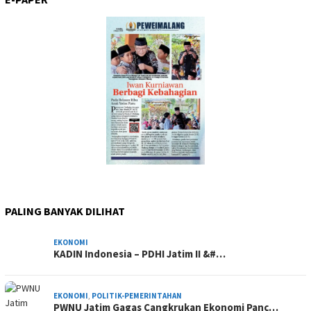
PALING BANYAK DILIHAT
EKONOMI
KADIN Indonesia – PDHI Jatim II &#…
EKONOMI
,
POLITIK-PEMERINTAHAN
PWNU Jatim Gagas Cangkrukan Ekonomi Panc…