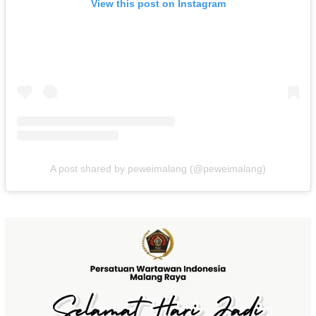
View this post on Instagram
A post shared by peweimalang (@peweimalang)