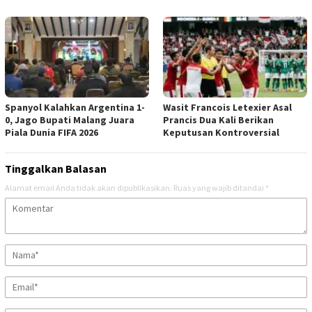
Spanyol Kalahkan Argentina 1-
Wasit Francois Letexier Asal
0, Jago Bupati Malang Juara
Prancis Dua Kali Berikan
Piala Dunia FIFA 2026
Keputusan Kontroversial
Tinggalkan Balasan
Alamat email Anda tidak akan dipublikasikan.
Ruas yang wajib ditandai
*