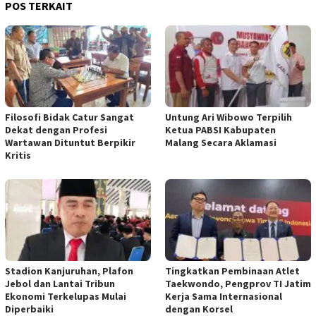
POS TERKAIT
Filosofi Bidak Catur Sangat
Untung Ari Wibowo Terpilih
Dekat dengan Profesi
Ketua PABSI Kabupaten
Wartawan Dituntut Berpikir
Malang Secara Aklamasi
Kritis
Stadion Kanjuruhan, Plafon
Tingkatkan Pembinaan Atlet
Jebol dan Lantai Tribun
Taekwondo, Pengprov TI Jatim
Ekonomi Terkelupas Mulai
Kerja Sama Internasional
Diperbaiki
dengan Korsel