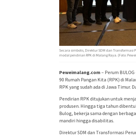
Secara simbolis, Direktur SDM dan Transformas
modal pendirian RPK di Malang Raya. (Foto: Pew
Peweimalang.com
– Perum BULOG (
90 Rumah Pangan Kita (RPK) di Malan
RPK yang sudah ada di Jawa Timur. Dar
Pendirian RPK ditujukan untuk menja
produsen. Hingga tiga tahun dibent
Bulog, bekerja sama dengan berbagai
mandiri hingga disabilitas.
Direktur SDM dan Transformasi Per