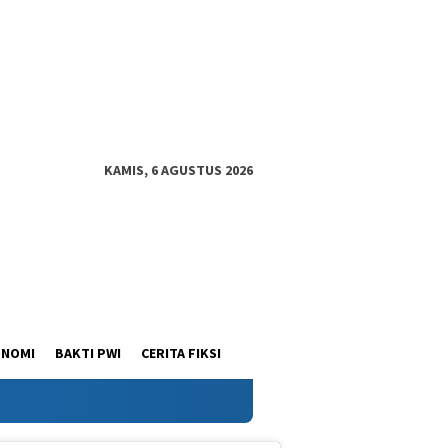
KAMIS, 6 AGUSTUS 2026
ONOMI
BAKTI PWI
CERITA FIKSI