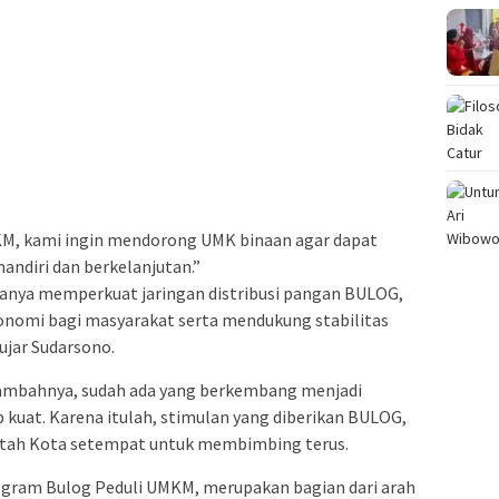
M, kami ingin mendorong UMK binaan agar dapat
ndiri dan berkelanjutan.”
anya memperkuat jaringan distribusi pangan BULOG,
nomi bagi masyarakat serta mendukung stabilitas
ujar Sudarsono.
tambahnya, sudah ada yang berkembang menjadi
kuat. Karena itulah, stimulan yang diberikan BULOG,
intah Kota setempat untuk membimbing terus.
rogram Bulog Peduli UMKM, merupakan bagian dari arah