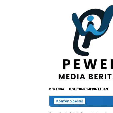
Loncat
ke
konten
BERANDA
POLITIK-PEMERINTAHAN
Konten Spesial