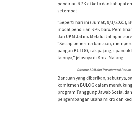
pendirian RPK di kota dan kabupate
setempat.
“Seperti hari ini (Jumat, 9/1/2025
modal pendirian RPK baru. Pemiliha
dan UKM Jatim. Melalui tahapan surv
“Setiap penerima bantuan, memperol
pangan BULOG, rak pajang, spanduk 
lainnya,” jelasnya di Kota Malang.
Direktur SDM dan Transformasi Perum 
Bantuan yang diberikan, sebutnya, 
komitmen BULOG dalam mendukung p
program Tanggung Jawab Sosial dan 
pengembangan usaha mikro dan kecil