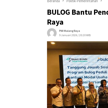
Beranda
Politik-Pemerintahan
BULOG Bantu Pend
Raya
PWI Malang Raya
9 Januari 2026 / 20:20 WIB