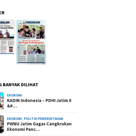
ER
G BANYAK DILIHAT
EKONOMI
KADIN Indonesia – PDHI Jatim II
&#…
EKONOMI
,
POLITIK-PEMERINTAHAN
PWNU Jatim Gagas Cangkrukan
Ekonomi Panc…