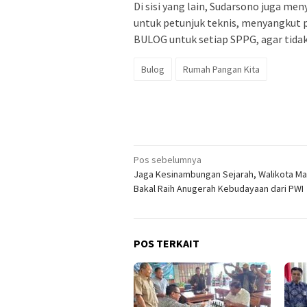
Di sisi yang lain, Sudarsono juga me
untuk petunjuk teknis, menyangkut 
BULOG untuk setiap SPPG, agar tida
Bulog
Rumah Pangan Kita
Navigasi
Pos sebelumnya
Jaga Kesinambungan Sejarah, Walikota Ma
pos
Bakal Raih Anugerah Kebudayaan dari PWI
POS TERKAIT