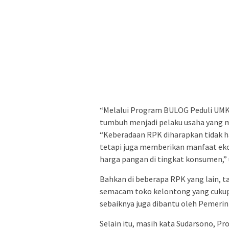
“Melalui Program BULOG Peduli UMK
tumbuh menjadi pelaku usaha yang ma
“Keberadaan RPK diharapkan tidak h
tetapi juga memberikan manfaat eko
harga pangan di tingkat konsumen,” 
Bahkan di beberapa RPK yang lain, 
semacam toko kelontong yang cukup 
sebaiknya juga dibantu oleh Pemer
Selain itu, masih kata Sudarsono, P