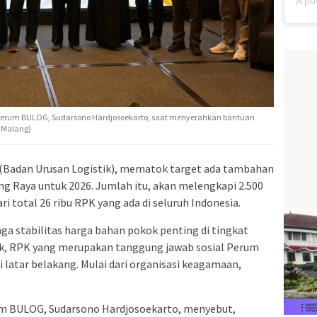
i Perum BULOG, Sudarsono Hardjosoekarto, saat menyerahkan bantuan
eiMalang)
Badan Urusan Logistik), mematok target ada tambahan
g Raya untuk 2026. Jumlah itu, akan melengkapi 2.500
i total 26 ribu RPK yang ada di seluruh Indonesia.
ga stabilitas harga bahan pokok penting di tingkat
uk, RPK yang merupakan tanggung jawab sosial Perum
 latar belakang. Mulai dari organisasi keagamaan,
um BULOG, Sudarsono Hardjosoekarto, menyebut,