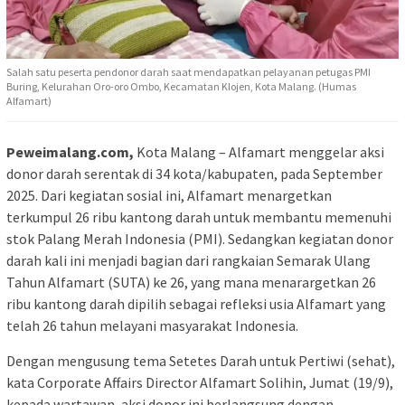
Salah satu peserta pendonor darah saat mendapatkan pelayanan petugas PMI
Buring, Kelurahan Oro-oro Ombo, Kecamatan Klojen, Kota Malang. (Humas
Alfamart)
Peweimalang.com,
Kota Malang – Alfamart menggelar aksi
donor darah serentak di 34 kota/kabupaten, pada September
2025. Dari kegiatan sosial ini, Alfamart menargetkan
terkumpul 26 ribu kantong darah untuk membantu memenuhi
stok Palang Merah Indonesia (PMI). Sedangkan kegiatan donor
darah kali ini menjadi bagian dari rangkaian Semarak Ulang
Tahun Alfamart (SUTA) ke 26, yang mana menarargetkan 26
ribu kantong darah dipilih sebagai refleksi usia Alfamart yang
telah 26 tahun melayani masyarakat Indonesia.
Dengan mengusung tema Setetes Darah untuk Pertiwi (sehat),
kata Corporate Affairs Director Alfamart Solihin, Jumat (19/9),
kepada wartawan, aksi donor ini berlangsung dengan