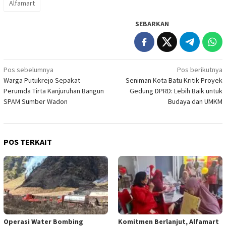
Alfamart
SEBARKAN
Navigasi
Pos sebelumnya
Pos berikutnya
Warga Putukrejo Sepakat
Seniman Kota Batu Kritik Proyek
pos
Perumda Tirta Kanjuruhan Bangun
Gedung DPRD: Lebih Baik untuk
SPAM Sumber Wadon
Budaya dan UMKM
POS TERKAIT
Operasi Water Bombing
Komitmen Berlanjut, Alfamart