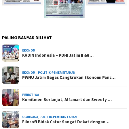
PALING BANYAK DILIHAT
EKONOMI
KADIN Indonesia – PDHI Jatim II &#…
EKONOMI
,
POLITIK-PEMERINTAHAN
PWNU Jatim Gagas Cangkrukan Ekonomi Panc…
PERISTIWA
Komitmen Berlanjut, Alfamart dan Sweety …
OLAHRAGA
,
POLITIK-PEMERINTAHAN
Filosofi Bidak Catur Sangat Dekat dengan…