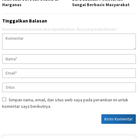
Harganas
Sungai Berbasis Masyarakat
Tinggalkan Balasan
Alamat email Anda tidak akan dipublikasikan.
Ruas yang wajib ditandai
*
Simpan nama, email, dan situs web saya pada peramban ini untuk
komentar saya berikutnya.