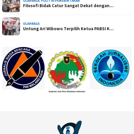
OLAHRAGA
,
POLITIK-PEMERINTAHAN
Filosofi Bidak Catur Sangat Dekat dengan…
OLAHRAGA
Untung Ari Wibowo Terpilih Ketua PABSI K…