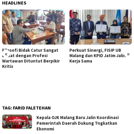
HEADLINES
Filosofi Bidak Catur Sangat
Perkuat Sinergi, FISIP UB
«
»
Dekat dengan Profesi
Malang dan KPID Jatim Jalin
Wartawan Dituntut Berpikir
Kerja Sama
Kritis
TAG:
FARID FALETEHAN
Kepala OJK Malang Baru Jalin Koordinasi
Pemerintah Daerah Dukung Tngkatkan
Ekonomi