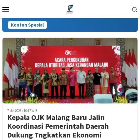
Loncat
Menu
ke
Mobile
konten
Konten Spesial
7 Mei 2025 / 10:17 WIB
Kepala OJK Malang Baru Jalin
Koordinasi Pemerintah Daerah
Dukung Tngkatkan Ekonomi