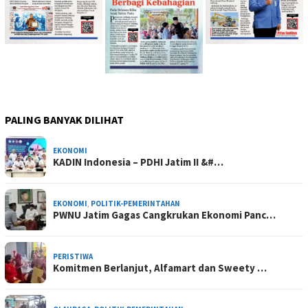
PALING BANYAK DILIHAT
EKONOMI
KADIN Indonesia – PDHI Jatim II &#…
EKONOMI
,
POLITIK-PEMERINTAHAN
PWNU Jatim Gagas Cangkrukan Ekonomi Panc…
PERISTIWA
Komitmen Berlanjut, Alfamart dan Sweety …